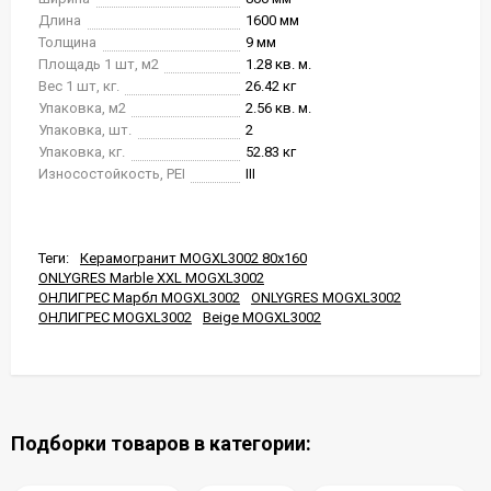
Длина
1600 мм
Толщина
9 мм
Площадь 1 шт, м2
1.28 кв. м.
Вес 1 шт, кг.
26.42 кг
Упаковка, м2
2.56 кв. м.
Упаковка, шт.
2
Упаковка, кг.
52.83 кг
Износостойкость, PEI
III
Теги:
Керамогранит MOGXL3002 80x160
ONLYGRES Marble XXL MOGXL3002
ОНЛИГРЕС Марбл MOGXL3002
ONLYGRES MOGXL3002
ОНЛИГРЕС MOGXL3002
Beige MOGXL3002
Подборки товаров в категории: