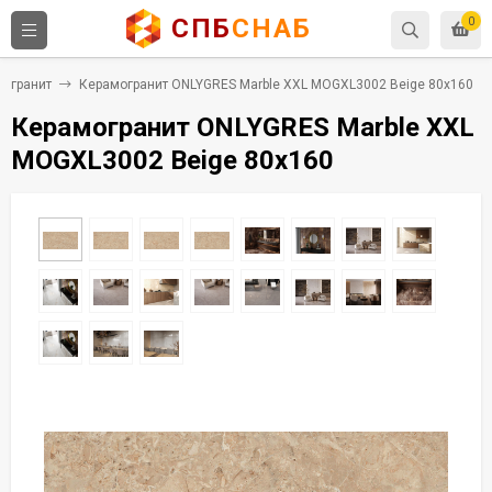
СПБ
СНАБ
0
огранит
Керамогранит ONLYGRES Marble XXL MOGXL3002 Beige 80x160
Керамогранит ONLYGRES Marble XXL
MOGXL3002 Beige 80x160