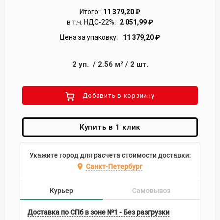
Итого:
11 379,20
₽
в т.ч. НДС-22%:
2 051,99
₽
Цена за упаковку:
11 379,20
₽
2
уп.
/
2.56
м²
/
2
шт.
Добавить в корзиину
Купить в 1 клик
Укажите город для расчета стоимости доставки:
Санкт-Петербург
Курьер
Самовывоз
Доставка по СПб в зоне №1 - Без разгрузки