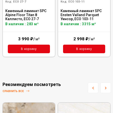
Код:
ECO 27-7
Код:
ECO 103-11
Каменный ламинат SPC
Каменный ламинат SPC
Alpine Floor Titan 8
Ensten Valland Parquet
Каллисто, ЕСО 27-7
Уинсор, ECO 103-11
В наличии : 283 м²
В наличии : 3315 м²
3 990
₽
/
2 998
₽
/
м²
м²
В корзину
В корзину
Рекомендуем посмотреть
СРАВНИТЬ ВСЕ