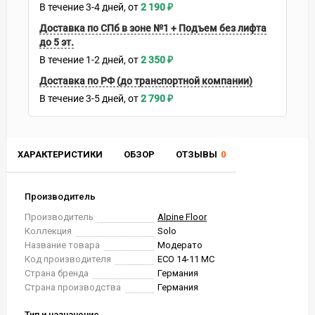
В течение
3-4
дней
2 190
₽
Доставка по СПб в зоне №1 + Подъем без лифта
до 5 эт.
В течение
1-2
дней
2 350
₽
Доставка по РФ (до транспортной компании)
В течение
3-5
дней
2 790
₽
ХАРАКТЕРИСТИКИ
ОБЗОР
ОТЗЫВЫ
0
Производитель
Производитель
Alpine Floor
Коллекция
Solo
Название товара
Модерато
Код производителя
ЕСО 14-11 MC
Страна бренда
Германия
Страна производства
Германия
Тип и назначение