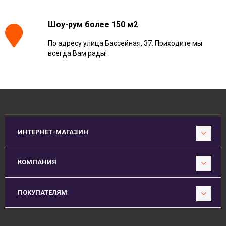
Шоу-рум более 150 м2
По адресу улица Бассейная, 37. Приходите мы
всегда Вам рады!
ИНТЕРНЕТ-МАГАЗИН
КОМПАНИЯ
ПОКУПАТЕЛЯМ