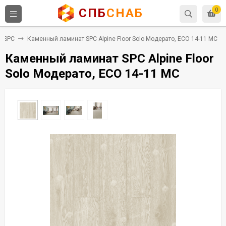
СПБ
СНАБ
0
т SPC
Каменный ламинат SPC Alpine Floor Solo Модерато, ЕСО 14-11 MC
Каменный ламинат SPC Alpine Floor
Solo Модерато, ЕСО 14-11 MC