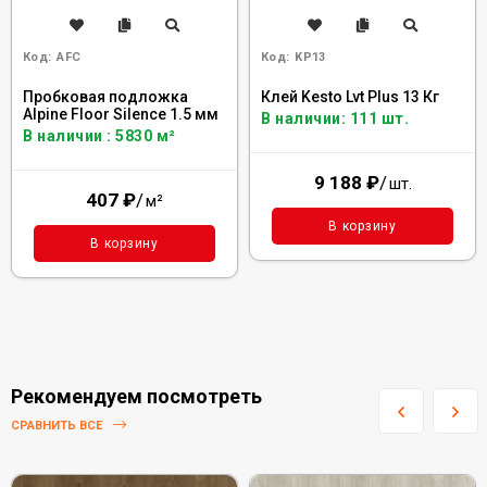
Код:
AFC
Код:
KP13
Пробковая подложка
Клей Kesto Lvt Plus 13 Кг
Alpine Floor Silence 1.5 мм
В наличии: 111 шт.
В наличии : 5830 м²
9 188
₽
/
шт.
407
₽
/
м²
В корзину
В корзину
Рекомендуем посмотреть
СРАВНИТЬ ВСЕ