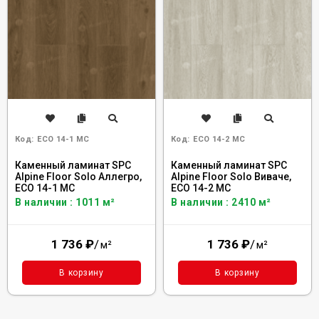
Код:
ECO 14-1 MC
Код:
ECO 14-2 MC
Каменный ламинат SPC
Каменный ламинат SPC
Alpine Floor Solo Аллегро,
Alpine Floor Solo Виваче,
ЕСО 14-1 MC
ЕСО 14-2 MC
В наличии : 1011 м²
В наличии : 2410 м²
1 736
₽
/
1 736
₽
/
м²
м²
В корзину
В корзину