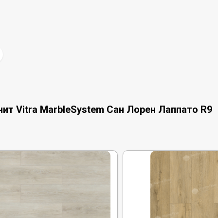
ит Vitra MarbleSystem Сан Лорен Лаппато R9