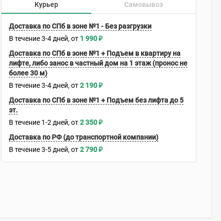
Курьер
Самовывоз
Доставка по СПб в зоне №1 - Без разгрузки
В течение
3-4
дней
1 990
₽
Доставка по СПб в зоне №1 + Подъем в квартиру на
лифте, либо занос в частный дом на 1 этаж (пронос не
более 30 м)
В течение
3-4
дней
2 190
₽
Доставка по СПб в зоне №1 + Подъем без лифта до 5
эт.
В течение
1-2
дней
2 350
₽
Доставка по РФ (до транспортной компании)
В течение
3-5
дней
2 790
₽