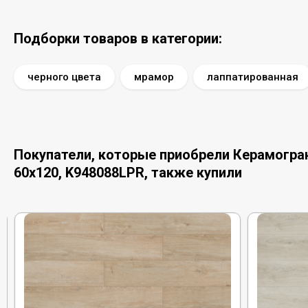
Подборки товаров в категории:
черного цвета
мрамор
лаппатированная
Покупатели, которые приобрели Керамогран
60x120, K948088LPR, также купили