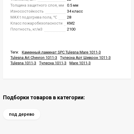
Толщина защитного слоя, мм
0.5 мм
Износостойкость
34 класс
MAX t подогрева пола, ℃
28
Класс пожаробезопасности
КМ2
Плотность, кг/м3
2100
Теги:
Каменный ламинат SPC Tulesna Mare 1011-3
Tulesna Art Chevron 1011-3
Тулесна Арт Шеврон 1011-3
Tulesna 1011-3
Тулесна 1011-3
Mare 1011-3
Подборки товаров в категории:
под дерево