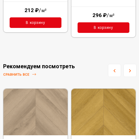
212
₽
/
м²
296
₽
/
м²
В корзину
В корзину
Рекомендуем посмотреть
СРАВНИТЬ ВСЕ