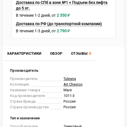
Доставка по СПб в зоне №1 + Подъем без лифта
до 5 эт.
В течение
1-2
дней
2 350
₽
Доставка по РФ (до транспортной компании)
В течение
1-3
дней
2 790
₽
ХАРАКТЕРИСТИКИ
ОБЗОР
ОТЗЫВЫ
0
Производитель
Производитель
Tulesna
Коллекция
Art Chevron
Название товара
Mare
Код производителя
1011-3
Страна бренда
Россия
Страна производства
Россия
Тип и назначение
Способ укладки
Замковый