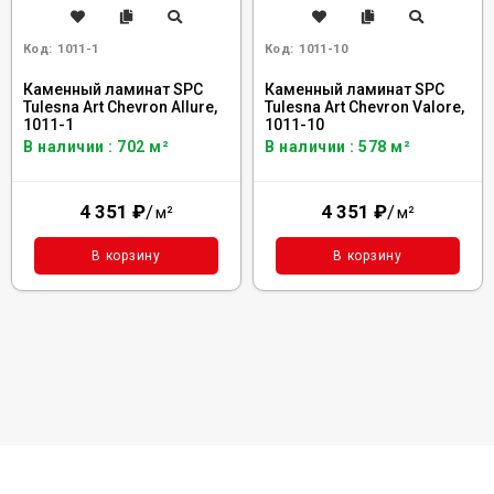
Код:
1011-1
Код:
1011-10
Каменный ламинат SPC
Каменный ламинат SPC
Tulesna Art Chevron Allure,
Tulesna Art Chevron Valore,
1011-1
1011-10
В наличии : 702 м²
В наличии : 578 м²
4 351
₽
/
4 351
₽
/
м²
м²
В корзину
В корзину