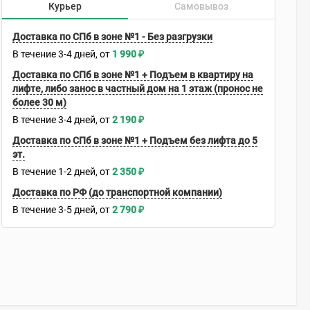
Курьер
Самовывоз
Доставка по СПб в зоне №1 - Без разгрузки
В течение
3-4
дней
1 990
₽
Доставка по СПб в зоне №1 + Подъем в квартиру на
лифте, либо занос в частный дом на 1 этаж (пронос не
более 30 м)
В течение
3-4
дней
2 190
₽
Доставка по СПб в зоне №1 + Подъем без лифта до 5
эт.
В течение
1-2
дней
2 350
₽
Доставка по РФ (до транспортной компании)
В течение
3-5
дней
2 790
₽