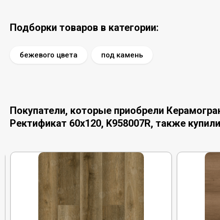
Подборки товаров в категории:
бежевого цвета
под камень
Покупатели, которые приобрели Керамогран
Ректификат 60x120, K958007R, также купил