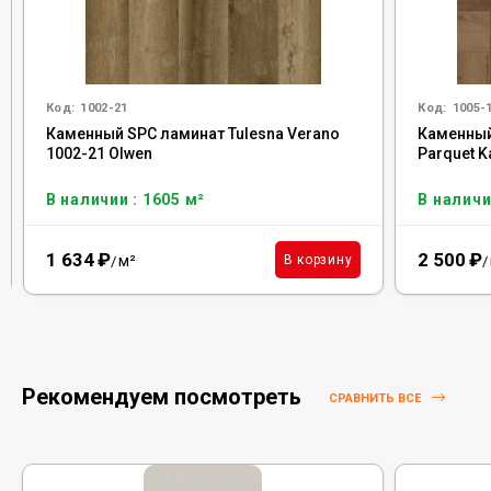
Код:
1002-21
Код:
1005-
Каменный SPC ламинат Tulesna Verano
Каменный
1002-21 Olwen
Parquet K
В наличии : 1605 м²
В наличи
1 634
₽
2 500
₽
м²
В корзину
/
/
Рекомендуем посмотреть
СРАВНИТЬ ВСЕ