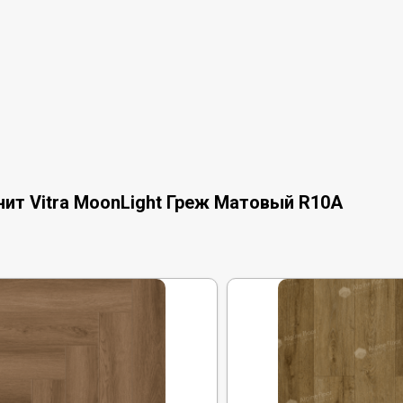
ит Vitra MoonLight Греж Матовый R10A
и