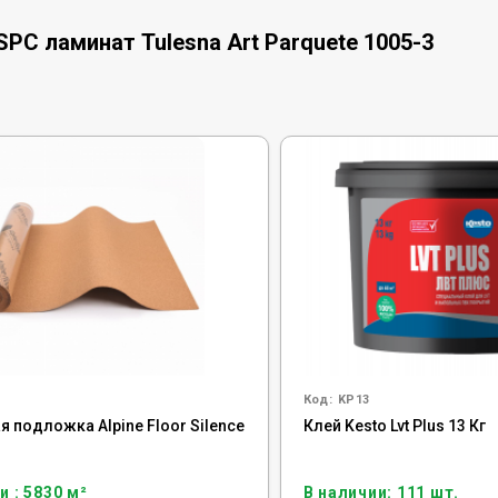
PC ламинат Tulesna Art Parquete 1005-3
Код:
KP13
 подложка Alpine Floor Silence
Клей Kesto Lvt Plus 13 Кг
и : 5830 м²
В наличии: 111 шт.