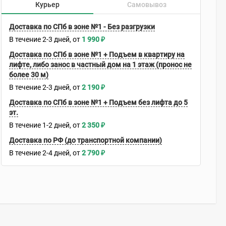
Курьер
Самовывоз
Доставка по СПб в зоне №1 - Без разгрузки
В течение
2-3
дней
1 990
₽
Доставка по СПб в зоне №1 + Подъем в квартиру на
лифте, либо занос в частный дом на 1 этаж (пронос не
более 30 м)
В течение
2-3
дней
2 190
₽
Доставка по СПб в зоне №1 + Подъем без лифта до 5
эт.
В течение
1-2
дней
2 350
₽
Доставка по РФ (до транспортной компании)
В течение
2-4
дней
2 790
₽