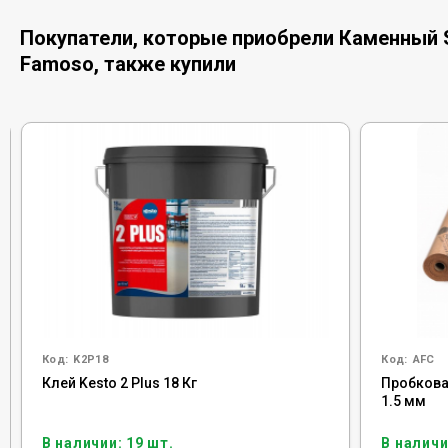
Покупатели, которые приобрели Каменный S
Famoso, также купили
Код:
K2P18
Код:
AFC
Клей Kesto 2 Plus 18 Кг
Пробковая
1.5 мм
В наличии: 19 шт.
В наличи