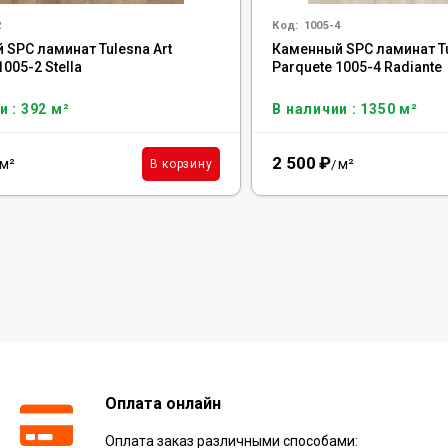
2
Код:
1005-4
 SPC ламинат Tulesna Art
Каменный SPC ламинат Tu
1005-2 Stella
Parquete 1005-4 Radiante
и : 392 м²
В наличии : 1350 м²
2 500
₽
м²
м²
В корзину
/
Оплата онлайн
Оплата заказ различными способами: