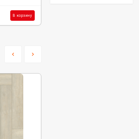
3 605
₽
шт.
В корзину
В корзину
/