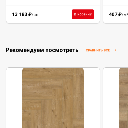
13 183
₽
407
₽
шт.
м
В корзину
/
/
Рекомендуем посмотреть
СРАВНИТЬ ВСЕ