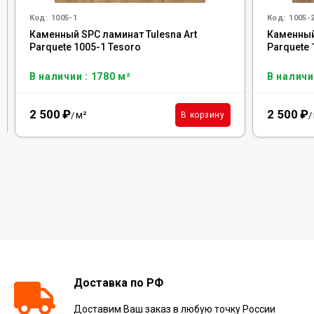
Код:
1005-1
Код:
1005-
Каменный SPC ламинат Tulesna Art
Каменный
Parquete 1005-1 Tesoro
Parquete 
В наличии : 1780 м²
В наличи
2 500
₽
2 500
₽
м²
В корзину
/
/
Доставка по РФ
Доставим Ваш заказ в любую точку России