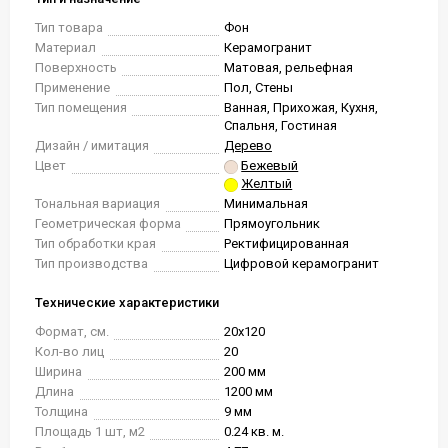
Тип товара
Фон
Материал
Керамогранит
Поверхность
Матовая, рельефная
Применение
Пол, Стены
Тип помещения
Ванная, Прихожая, Кухня,
Спальня, Гостиная
Дизайн / имитация
Дерево
Цвет
Бежевый
Желтый
Тональная вариация
Минимальная
Геометрическая форма
Прямоугольник
Тип обработки края
Ректифицированная
Тип производства
Цифровой керамогранит
Технические характеристики
Формат, см.
20x120
Кол-во лиц
20
Ширина
200 мм
Длина
1200 мм
Толщина
9 мм
Площадь 1 шт, м2
0.24 кв. м.