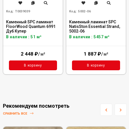
Код:
Т0039039
Код:
5002-06
Каменный SPC ламинат
Каменный ламинат SPC
FloorWood Quantum 6991
NatisSton Essential Strand,
Дуб Купер
5002-06
В наличии : 51 м²
В наличии : 5457 м²
2 448
₽
/
1 887
₽
/
м²
м²
В корзину
В корзину
Рекомендуем посмотреть
СРАВНИТЬ ВСЕ