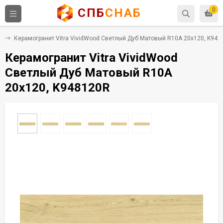
СПБ
СНАБ
0
т
Керамогранит Vitra VividWood Светлый Дуб Матовый R10A 20x120, K948
Керамогранит Vitra VividWood
Светлый Дуб Матовый R10A
20x120, K948120R