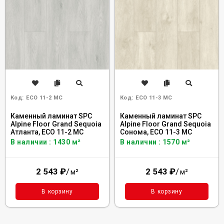
Код:
ECO 11-2 MC
Код:
ECO 11-3 MC
Каменный ламинат SPC
Каменный ламинат SPC
Alpine Floor Grand Sequoia
Alpine Floor Grand Sequoia
Атланта, ECO 11-2 MC
Сонома, ECO 11-3 MC
В наличии : 1430 м²
В наличии : 1570 м²
2 543
₽
/
2 543
₽
/
м²
м²
В корзину
В корзину