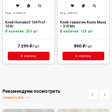
Код:
H164P10
Код:
KM310
Клей Homakoll 164 Prof -
Клей-герметик Kesto Masa
10 Кг
– 310 Мл
В наличии: 253 шт.
В наличии: 125 шт.
7 299
₽
/
890
₽
/
шт.
шт.
В корзину
В корзину
Рекомендуем посмотреть
СРАВНИТЬ ВСЕ