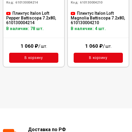
Код:
610130004214
Код:
610130004210
Плинтус Italon Loft
Плинтус Italon Loft
Pepper Battiscopa 7.2x80,
Magnolia Battiscopa 7.2x80,
610130004214
610130004210
В наличии: 78 шт.
В наличии: 4 шт.
1 060
₽
/
1 060
₽
/
шт.
шт.
В корзину
В корзину
Доставка по РФ