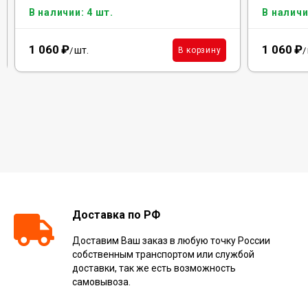
В наличии: 4 шт.
В наличи
1 060
₽
1 060
₽
шт.
В корзину
/
/
Доставка по РФ
Доставим Ваш заказ в любую точку России
собственным транспортом или службой
доставки, так же есть возможность
самовывоза.