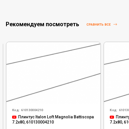
Рекомендуем посмотреть
СРАВНИТЬ ВСЕ
Код:
610130004210
Код:
61013
Плинтус Italon Loft Magnolia Battiscopa
Плинту
7.2x80, 610130004210
7.2x80, 6