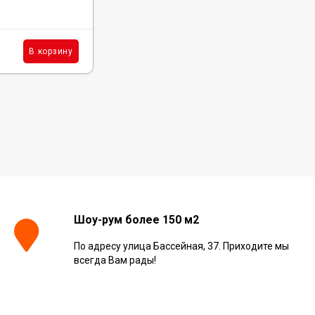
В наличии: 3 шт.
1 039
₽
шт.
В корзину
В корзину
/
Шоу-рум более 150 м2
По адресу улица Бассейная, 37. Приходите мы
всегда Вам рады!