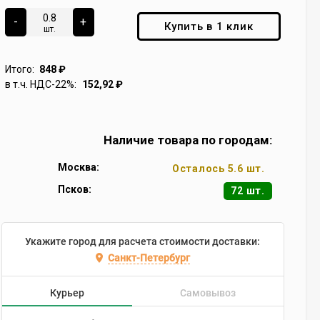
-
+
Купить в 1 клик
шт.
Итого:
848
₽
в т.ч. НДС-22%:
152,92
₽
Наличие товара по городам:
Москва:
Осталось 5.6 шт.
Псков:
72 шт.
Укажите город для расчета стоимости доставки:
Санкт-Петербург
Курьер
Самовывоз