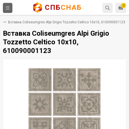
СПБ
СНАБ
0
т
Вставка Coliseumgres Alpi Grigio Tozzetto Celtico 10x10, 610090001123
Вставка Coliseumgres Alpi Grigio
Tozzetto Celtico 10x10,
610090001123