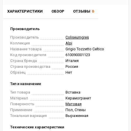
ХАРАКТЕРИСТИКИ
ОБЗОР
ОТЗЫВЫ
0
Производитель
Производитель
Coliseumgres
Коллекция
Alpi
Название товара
Grigio Tozzetto Celtico
Код производителя
610090001123
Страна бренда
Италия
Страна производства
Россия
Образец
Нет
Тип и назначение
Тип товара
Вставка
Материал
Керамогранит
Поверхность
Матовая
Применение
Пол, Стены
Тональная вариация
Выраженная
Технические характеристики