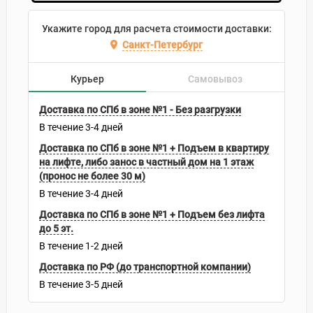
Укажите город для расчета стоимости доставки:
Санкт-Петербург
Курьер
Самовывоз
Доставка по СПб в зоне №1 - Без разгрузки
В течение
3-4
дней
Доставка по СПб в зоне №1 + Подъем в квартиру
на лифте, либо занос в частный дом на 1 этаж
(пронос не более 30 м)
В течение
3-4
дней
Доставка по СПб в зоне №1 + Подъем без лифта
до 5 эт.
В течение
1-2
дней
Доставка по РФ (до транспортной компании)
В течение
3-5
дней