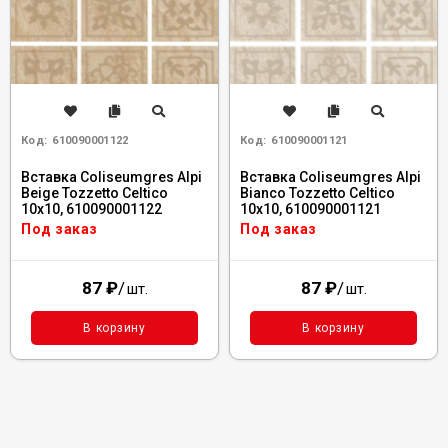
Код:
610090001122
Код:
610090001121
Вставка Coliseumgres Alpi
Вставка Coliseumgres Alpi
Beige Tozzetto Celtico
Bianco Tozzetto Celtico
10x10, 610090001122
10x10, 610090001121
Под заказ
Под заказ
87
₽
/
87
₽
/
шт.
шт.
В корзину
В корзину