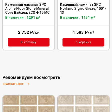
Каменный ламинат SPC
Каменный ламинат SPC
Alpine Floor Stone Mineral
Norland Sigrid Greze, 1001-
Core Ваймеа, ECO 4-15 MC
13
В наличии : 1291 м²
В наличии : 1151 м²
2 752
₽
/
1 583
₽
/
м²
м²
В корзину
В корзину
Рекомендуем посмотреть
СРАВНИТЬ ВСЕ