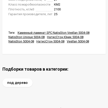
Класс пожаробезопасности
КМ2
Плотность, кг/м3
2100
Гарантия производителя, лет
25
Теги:
Каменный ламинат SPC NatisSton Vestlan 5004-08
NatisSton Unique 5004-08
НатисСтон Юник 5004-08
NatisSton 5004-08
НатисСтон 5004-08
Vestlan 5004-08
Подборки товаров в категории:
под дерево