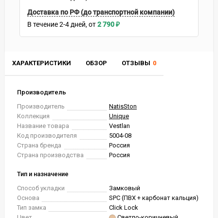
Доставка по РФ (до транспортной компании)
В течение
2-4
дней
2 790
₽
ХАРАКТЕРИСТИКИ
ОБЗОР
ОТЗЫВЫ
0
Производитель
Производитель
NatisSton
Коллекция
Unique
Название товара
Vestlan
Код производителя
5004-08
Страна бренда
Россия
Страна производства
Россия
Тип и назначение
Способ укладки
Замковый
Основа
SPC (ПВХ + карбонат кальция)
Тип замка
Click Lock
Цвет
Светло-коричневый