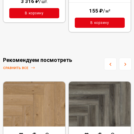
3 316
₽
/
шт.
155
₽
/
м²
В корзину
В корзину
Рекомендуем посмотреть
СРАВНИТЬ ВСЕ