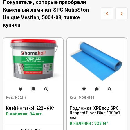
Покупатели, которые приобрели
Каменный ламинат SPC NatisSton
Unique Vestlan, 5004-08, также
купили
Код:
H222-6
Код:
Р0054852
Клей Homakoll 222 - 6 Кг
Подложка IXPE под SPC
Respect Floor Blue 1100х1
В наличии: 34 шт.
мм
В наличии : 523 м²