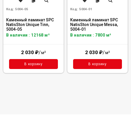
Код:
5004-05
Код:
5004-01
Каменный ламинат SPC
Каменный ламинат SPC
NatisSton Unique Tinn,
NatisSton Unique Messa,
5004-05
5004-01
В наличии : 12168 м²
В наличии : 7800 м²
2 030
₽
/
2 030
₽
/
м²
м²
В корзину
В корзину