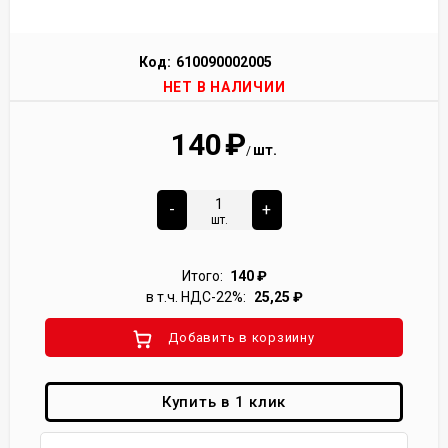
Код:
610090002005
НЕТ В НАЛИЧИИ
140
₽
шт.
/
-
+
шт.
Итого:
140
₽
в т.ч. НДС-22%:
25,25
₽
Добавить в корзиину
Купить в 1 клик