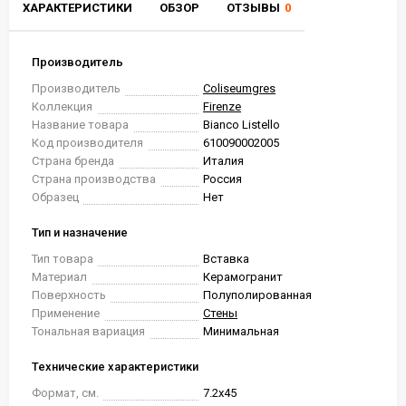
ХАРАКТЕРИСТИКИ
ОБЗОР
ОТЗЫВЫ
0
Производитель
Производитель
Coliseumgres
Коллекция
Firenze
Название товара
Bianco Listello
Код производителя
610090002005
Страна бренда
Италия
Страна производства
Россия
Образец
Нет
Тип и назначение
Тип товара
Вставка
Материал
Керамогранит
Поверхность
Полуполированная
Применение
Стены
Тональная вариация
Минимальная
Технические характеристики
Формат, см.
7.2x45