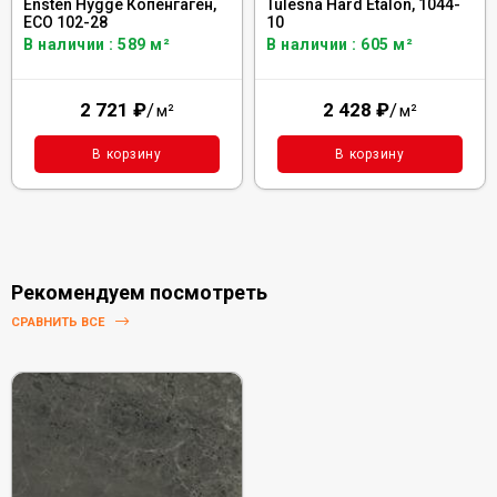
Ensten Hygge Копенгаген,
Tulesna Hard Etalon, 1044-
ECO 102-28
10
В наличии : 589 м²
В наличии : 605 м²
2 721
₽
/
2 428
₽
/
м²
м²
В корзину
В корзину
Рекомендуем посмотреть
СРАВНИТЬ ВСЕ