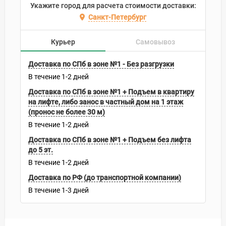
Укажите город для расчета стоимости доставки:
Санкт-Петербург
Курьер
Самовывоз
Доставка по СПб в зоне №1 - Без разгрузки
В течение
1-2
дней
Доставка по СПб в зоне №1 + Подъем в квартиру
на лифте, либо занос в частный дом на 1 этаж
(пронос не более 30 м)
В течение
1-2
дней
Доставка по СПб в зоне №1 + Подъем без лифта
до 5 эт.
В течение
1-2
дней
Доставка по РФ (до транспортной компании)
В течение
1-3
дней