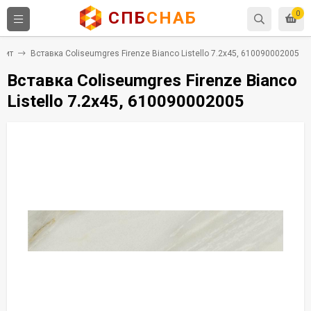
СПБ
СНАБ
0
нит
Вставка Coliseumgres Firenze Bianco Listello 7.2x45, 610090002005
Вставка Coliseumgres Firenze Bianco
Listello 7.2x45, 610090002005