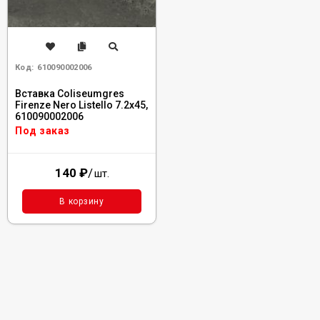
Код:
610090002006
Вставка Coliseumgres
Firenze Nero Listello 7.2x45,
610090002006
Под заказ
140
₽
/
шт.
В корзину