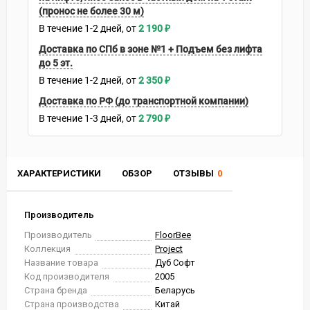
(пронос не более 30 м)
В течение
1-2
дней
2 190
₽
Доставка по СПб в зоне №1 + Подъем без лифта
до 5 эт.
В течение
1-2
дней
2 350
₽
Доставка по РФ (до транспортной компании)
В течение
1-3
дней
2 790
₽
ХАРАКТЕРИСТИКИ
ОБЗОР
ОТЗЫВЫ
0
Производитель
Производитель
FloorBee
Коллекция
Project
Название товара
Дуб Софт
Код производителя
2005
Страна бренда
Беларусь
Страна производства
Китай