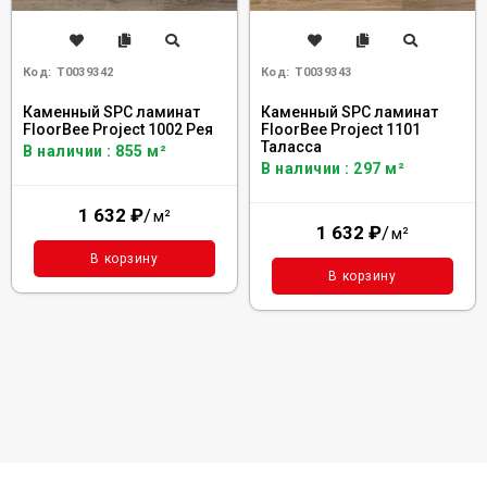
Код:
Т0039342
Код:
Т0039343
Каменный SPC ламинат
Каменный SPC ламинат
FloorBee Project 1002 Рея
FloorBee Project 1101
Таласса
В наличии : 855 м²
В наличии : 297 м²
1 632
₽
/
м²
1 632
₽
/
м²
В корзину
В корзину