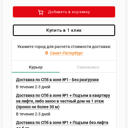
Добавить в корзиину
Купить в 1 клик
Укажите город для расчета стоимости доставки:
Санкт-Петербург
Курьер
Самовывоз
Доставка по СПб в зоне №1 - Без разгрузки
В течение
2-3
дней
Доставка по СПб в зоне №1 + Подъем в квартиру
на лифте, либо занос в частный дом на 1 этаж
(пронос не более 30 м)
В течение
2-3
дней
Доставка по СПб в зоне №1 + Подъем без лифта