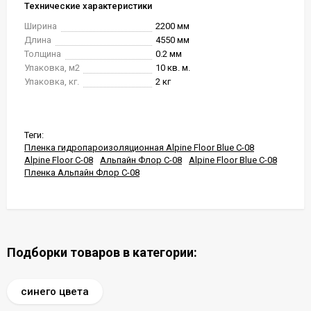
Технические характеристики
Ширина
2200 мм
Длина
4550 мм
Толщина
0.2 мм
Упаковка, м2
10 кв. м.
Упаковка, кг.
2 кг
Теги:
Пленка гидропароизоляционная Alpine Floor Blue С-08
Alpine Floor С-08
Альпайн Флор С-08
Alpine Floor Blue С-08
Пленка Альпайн Флор С-08
Подборки товаров в категории:
синего цвета