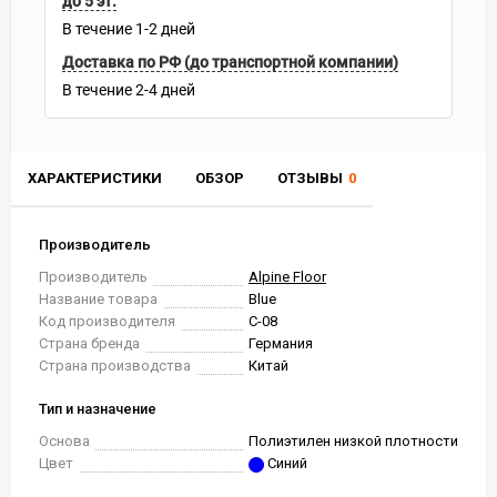
до 5 эт.
В течение
1-2
дней
Доставка по РФ (до транспортной компании)
В течение
2-4
дней
ХАРАКТЕРИСТИКИ
ОБЗОР
ОТЗЫВЫ
0
Производитель
Производитель
Alpine Floor
Название товара
Blue
Код производителя
С-08
Страна бренда
Германия
Страна производства
Китай
Тип и назначение
Основа
Полиэтилен низкой плотности
Цвет
Синий