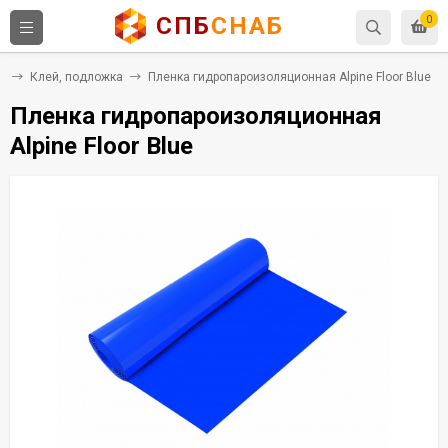
СПБ
СНАБ
0
я
Клей, подложка
Пленка гидропароизоляционная Alpine Floor Blue
Пленка гидропароизоляционная
Alpine Floor Blue