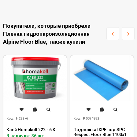
Покупатели, которые приобрели
Пленка гидропароизоляционная
Alpine Floor Blue, также купили
Код:
H222-6
Код:
Р0054852
Клей Homakoll 222 - 6 Кг
Подложка IXPE под SPC
Respect Floor Blue 1100х1
В наличии: 36 шт.