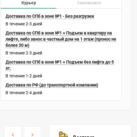
Курьер
Самовывоз
Доставка по СПб в зоне №1 - Без разгрузки
В течение
2-3
дней
Доставка по СПб в зоне №1 + Подъем в квартиру на
лифте, либо занос в частный дом на 1 этаж (пронос не
более 30 м)
В течение
2-3
дней
Доставка по СПб в зоне №1 + Подъем без лифта до 5
эт.
В течение
1-2
дней
Доставка по РФ (до транспортной компании)
В течение
2-4
дней