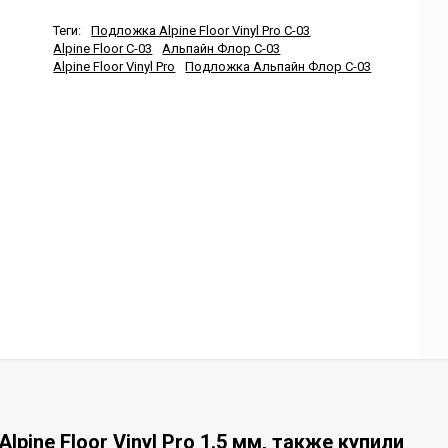
Теги:
Подложка Alpine Floor Vinyl Pro С-03
Alpine Floor С-03
Альпайн Флор С-03
Alpine Floor Vinyl Pro
Подложка Альпайн Флор С-03
ine Floor Vinyl Pro 1.5 мм, также купили