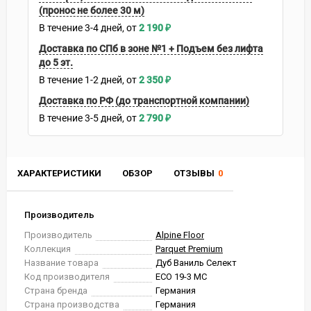
(пронос не более 30 м)
В течение
3-4
дней
2 190
₽
Доставка по СПб в зоне №1 + Подъем без лифта
до 5 эт.
В течение
1-2
дней
2 350
₽
Доставка по РФ (до транспортной компании)
В течение
3-5
дней
2 790
₽
ХАРАКТЕРИСТИКИ
ОБЗОР
ОТЗЫВЫ
0
Производитель
Производитель
Alpine Floor
Коллекция
Parquet Premium
Название товара
Дуб Ваниль Селект
Код производителя
ECO 19-3 MC
Страна бренда
Германия
Страна производства
Германия