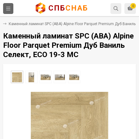
СПБ
СНАБ
0
C
Каменный ламинат SPC (ABA) Alpine Floor Parquet Premium Дуб Ваниль С
Каменный ламинат SPC (ABA) Alpine
Floor Parquet Premium Дуб Ваниль
Селект, ECO 19-3 MC