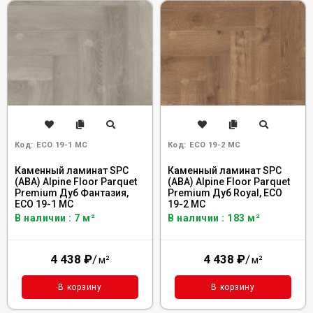
Код:
ECO 19-1 MC
Код:
ECO 19-2 MC
Каменный ламинат SPC
Каменный ламинат SPC
(ABA) Alpine Floor Parquet
(ABA) Alpine Floor Parquet
Premium Дуб Фантазия,
Premium Дуб Royal, ECO
ECO 19-1 MC
19-2 MC
В наличии : 7 м²
В наличии : 183 м²
4 438
₽
/
4 438
₽
/
м²
м²
В корзину
В корзину