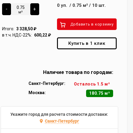
0
уп.
/
0.75
м²
/
10
шт.
-
+
м²
Добавить в корзиину
Итого:
3 328,50
₽
в т.ч. НДС-22%:
600,22
₽
Купить в 1 клик
Наличие товара по городам:
Санкт-Петербург:
Осталось 1.5 м²
Москва:
180.75 м²
Укажите город для расчета стоимости доставки:
Санкт-Петербург