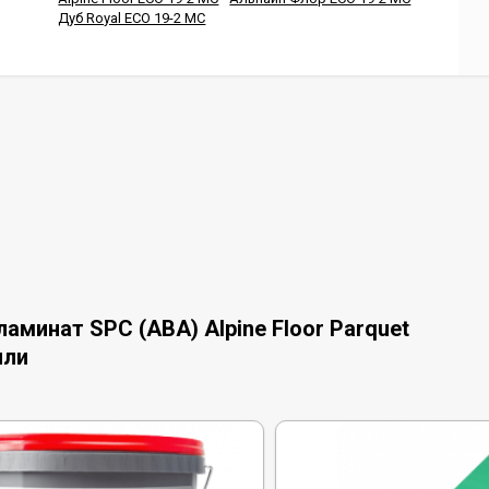
Дуб Royal ECO 19-2 MC
минат SPC (ABA) Alpine Floor Parquet
или