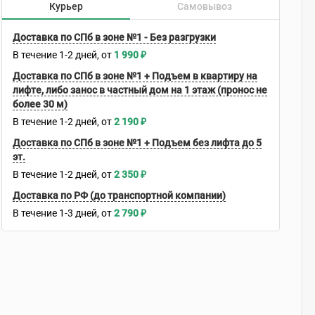
Курьер
Самовывоз
Доставка по СПб в зоне №1 - Без разгрузки
В течение
1-2
дней
1 990
₽
Доставка по СПб в зоне №1 + Подъем в квартиру на
лифте, либо занос в частный дом на 1 этаж (пронос не
более 30 м)
В течение
1-2
дней
2 190
₽
Доставка по СПб в зоне №1 + Подъем без лифта до 5
эт.
В течение
1-2
дней
2 350
₽
Доставка по РФ (до транспортной компании)
В течение
1-3
дней
2 790
₽