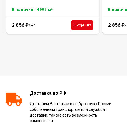
В наличии : 4997 м²
В наличи
2 856
₽
2 856
₽
м²
В корзину
/
/
Доставка по РФ
Доставим Ваш заказ в любую точку России
собственным транспортом или службой
доставки, так же есть возможность
самовывоза.