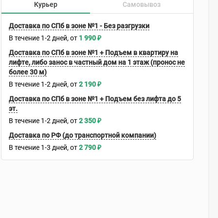
Курьер
Самовывоз
Доставка по СПб в зоне №1 - Без разгрузки
В течение
1-2
дней
1 990
₽
Доставка по СПб в зоне №1 + Подъем в квартиру на
лифте, либо занос в частный дом на 1 этаж (пронос не
более 30 м)
В течение
1-2
дней
2 190
₽
Доставка по СПб в зоне №1 + Подъем без лифта до 5
эт.
В течение
1-2
дней
2 350
₽
Доставка по РФ (до транспортной компании)
В течение
1-3
дней
2 790
₽