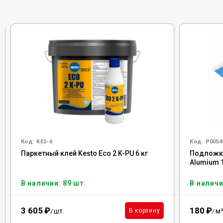
Код:
KE2-6
Код:
Р0054
Паркетный клей Kesto Eco 2 K-PU 6 кг
Подложка 
Alumium 
В наличии: 89 шт.
В наличи
3 605
₽
180
₽
шт.
м
В корзину
/
/