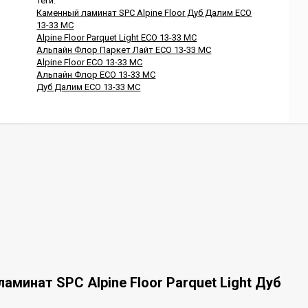
Теги:
Каменный ламинат SPC Alpine Floor Дуб Далим ЕСО
13-33 MC
Alpine Floor Parquet Light ЕСО 13-33 MC
Альпайн Флор Паркет Лайт ЕСО 13-33 MC
Alpine Floor ЕСО 13-33 MC
Альпайн Флор ЕСО 13-33 MC
Дуб Далим ЕСО 13-33 MC
минат SPC Alpine Floor Parquet Light Дуб