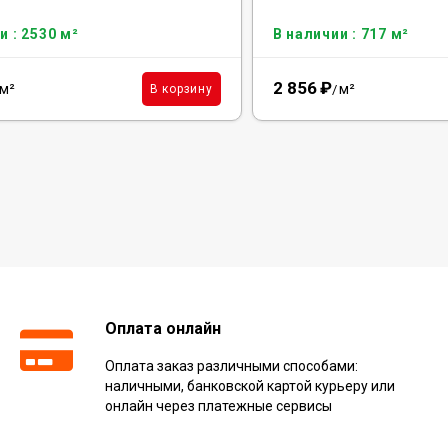
и : 2530 м²
В наличии : 717 м²
2 856
₽
м²
м²
В корзину
/
Оплата онлайн
Оплата заказ различными способами:
наличными, банковской картой курьеру или
онлайн через платежные сервисы