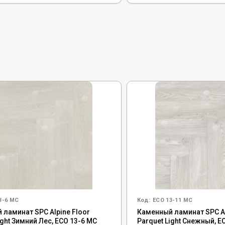
3-6 MC
Код:
ECO 13-11 MC
 ламинат SPC Alpine Floor
Каменный ламинат SPC Al
ight Зимний Лес, ЕСО 13-6 MC
Parquet Light Снежный, Е