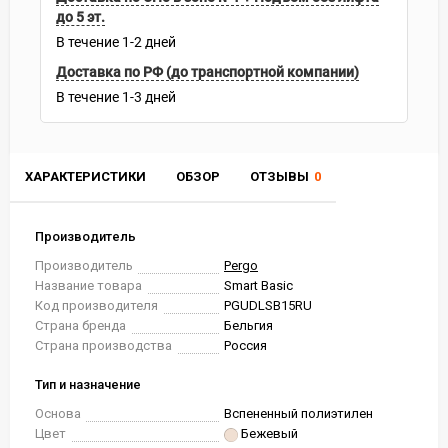
до 5 эт.
В течение
1-2
дней
Доставка по РФ (до транспортной компании)
В течение
1-3
дней
ХАРАКТЕРИСТИКИ
ОБЗОР
ОТЗЫВЫ
0
Производитель
Производитель
Pergo
Название товара
Smart Basic
Код производителя
PGUDLSB15RU
Страна бренда
Бельгия
Страна производства
Россия
Тип и назначение
Основа
Вспененный полиэтилен
Цвет
Бежевый