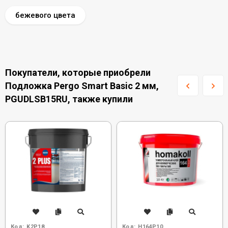
бежевого цвета
Покупатели, которые приобрели
Подложка Pergo Smart Basic 2 мм,
PGUDLSB15RU, также купили
Код:
K2P18
Код:
H164P10