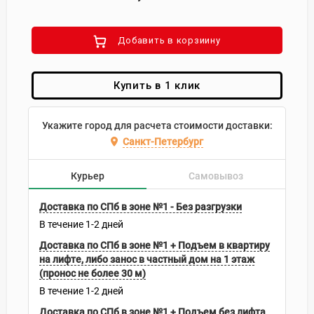
Добавить в корзиину
Купить в 1 клик
Укажите город для расчета стоимости доставки:
Санкт-Петербург
Курьер
Самовывоз
Доставка по СПб в зоне №1 - Без разгрузки
В течение
1-2
дней
Доставка по СПб в зоне №1 + Подъем в квартиру
на лифте, либо занос в частный дом на 1 этаж
(пронос не более 30 м)
В течение
1-2
дней
Доставка по СПб в зоне №1 + Подъем без лифта