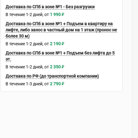
Доставка по СПб в зоне №1 - Без разгрузки
В течение
1-2
дней
1 990
₽
Доставка по СПб в зоне №1 + Подъем в квартиру на
лифте, либо занос в частный дом на 1 этаж (пронос не
более 30 м)
В течение
1-2
дней
2 190
₽
Доставка по СПб в зоне №1 + Подъем без лифта до 5
эт.
В течение
1-2
дней
2 350
₽
Доставка по РФ (до транспортной компании)
В течение
1-3
дней
2 790
₽