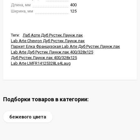
Длина, мм
400
Ширина, мм
125
Теги:
Лаб Арте Дуб Рустик Лаунж лак
Lab Arte Chevron Дуб Рустик Лаунж лак
Паркет Елка Французская Lab Arte Дуб Рустик Лаунж лак
Lab Arte Дуб Рустик Лаунж лак 400/328x125
Дуб Рустик Лаунж лак 400/328x125
Lab Arte LMFR14125328Ls4Laug
Подборки товаров в категории:
бежевого цвета