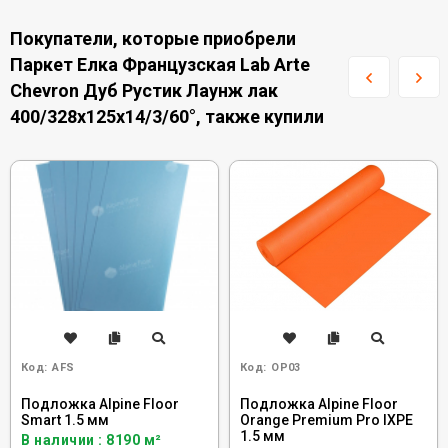
Покупатели, которые приобрели
Паркет Елка Французская Lab Arte
Chevron Дуб Рустик Лаунж лак
400/328х125х14/3/60°, также купили
Код:
AFS
Код:
OP03
Подложка Alpine Floor
Подложка Alpine Floor
Smart 1.5 мм
Orange Premium Pro IXPE
1.5 мм
В наличии : 8190 м²