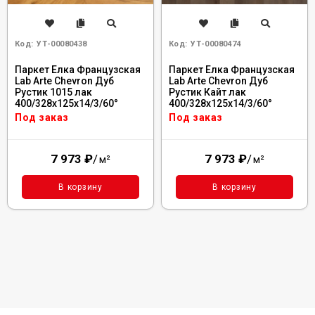
Код:
УТ-00080438
Код:
УТ-00080474
Паркет Елка Французская
Паркет Елка Французская
Lab Arte Chevron Дуб
Lab Arte Chevron Дуб
Рустик 1015 лак
Рустик Кайт лак
400/328х125х14/3/60°
400/328х125х14/3/60°
Под заказ
Под заказ
7 973
₽
/
7 973
₽
/
м²
м²
В корзину
В корзину