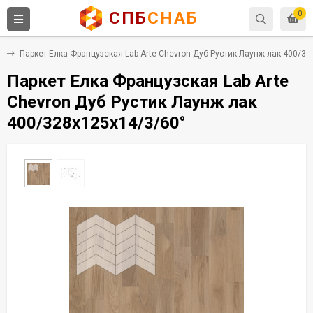
СПБ
СНАБ
0
а
Паркет Елка Французская Lab Arte Chevron Дуб Рустик Лаунж лак 400/3
Паркет Елка Французская Lab Arte
Chevron Дуб Рустик Лаунж лак
400/328х125х14/3/60°