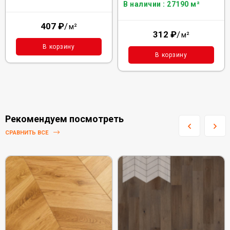
В наличии : 27190 м²
407
₽
/
м²
312
₽
/
м²
В корзину
В корзину
Рекомендуем посмотреть
СРАВНИТЬ ВСЕ