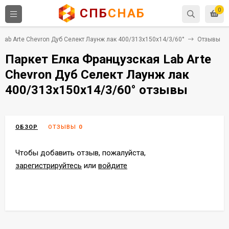
СПБ
СНАБ
0
 Lab Arte Chevron Дуб Селект Лаунж лак 400/313х150х14/3/60°
Отзывы
Паркет Елка Французская Lab Arte
Chevron Дуб Селект Лаунж лак
400/313х150х14/3/60° отзывы
ОБЗОР
ОТЗЫВЫ
0
Чтобы добавить отзыв, пожалуйста,
зарегистрируйтесь
или
войдите