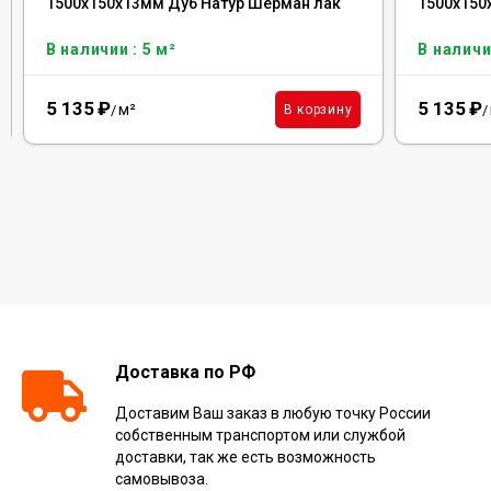
1500х150х13мм Дуб Натур Шерман лак
1500х150
В наличии : 5 м²
В наличи
5 135
₽
5 135
₽
м²
В корзину
/
/
Доставка по РФ
Доставим Ваш заказ в любую точку России
собственным транспортом или службой
доставки, так же есть возможность
самовывоза.