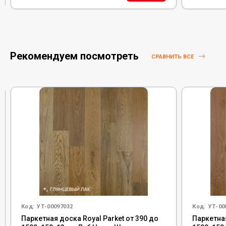
Рекомендуем посмотреть
СРАВНИТЬ ВСЕ
Код:
УТ-00097032
Код:
УТ-00
Паркетная доска Royal Parket от 390 до
Паркетная