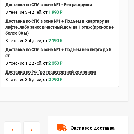
Доставка по СПб в зоне №1 - Без разгрузки
В течение
3-4
дней
1 990
₽
Доставка по СПб в зоне №1 + Подъем в квартиру на
лифте, либо занос в частный дом на 1 этаж (пронос не
более 30 м)
В течение
3-4
дней
2 190
₽
Доставка по СПб в зоне №1 + Подъем без лифта до 5
эт.
В течение
1-2
дней
2 350
₽
Доставка по РФ (до транспортной компании)
В течение
3-5
дней
2 790
₽
Экспресс доставка