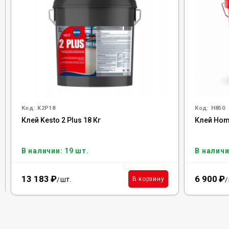
Код:
K2P18
Код:
H850
Клей Kesto 2 Plus 18 Кг
Клей Homa
В наличии: 19 шт.
В наличи
13 183
₽
6 900
₽
шт.
В корзину
/
/