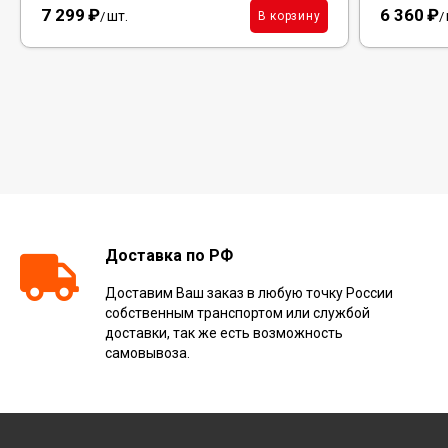
7 299
₽
6 360
₽
шт.
В корзину
/
/
Доставка по РФ
Доставим Ваш заказ в любую точку России
собственным транспортом или службой
доставки, так же есть возможность
самовывоза.