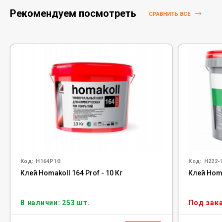
Рекомендуем посмотреть
СРАВНИТЬ ВСЕ
Код:
H164P10
Код:
H222-
Клей Homakoll 164 Prof - 10 Кг
Клей Homa
В наличии: 253 шт.
Под зак