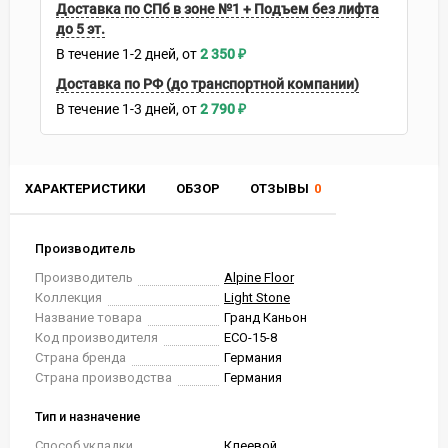
Доставка по СПб в зоне №1 + Подъем без лифта
до 5 эт.
В течение
1-2
дней
2 350
₽
Доставка по РФ (до транспортной компании)
В течение
1-3
дней
2 790
₽
ХАРАКТЕРИСТИКИ
ОБЗОР
ОТЗЫВЫ
0
Производитель
Производитель
Alpine Floor
Коллекция
Light Stone
Название товара
Гранд Каньон
Код производителя
ECO-15-8
Страна бренда
Германия
Страна производства
Германия
Тип и назначение
Способ укладки
Клеевой