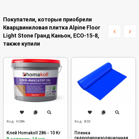
Покупатели, которые приобрели
Кварцвиниловая плитка Alpine Floor
Light Stone Гранд Каньон, ECO-15-8,
также купили
Код:
H286
Код:
B02
Клей Homakoll 286 - 10 Кг
Пленка
гидропароизоляционная