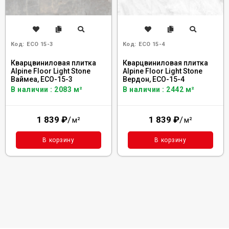
Код:
ECO 15-3
Код:
ECO 15-4
Кварцвиниловая плитка
Кварцвиниловая плитка
Alpine Floor Light Stone
Alpine Floor Light Stone
Ваймеа, ECO-15-3
Вердон, ECO-15-4
В наличии : 2083 м²
В наличии : 2442 м²
1 839
₽
/
1 839
₽
/
м²
м²
В корзину
В корзину