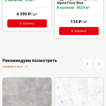
В наличии: 14 шт.
Alpine Floor Blue
В наличии : 8520 м²
6 390
₽
/
шт.
134
₽
/
м²
В корзину
В корзину
Рекомендуем посмотреть
СРАВНИТЬ ВСЕ