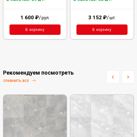
1 600
₽
/
3 152
₽
/
рул.
шт.
В корзину
В корзину
Рекомендуем посмотреть
СРАВНИТЬ ВСЕ