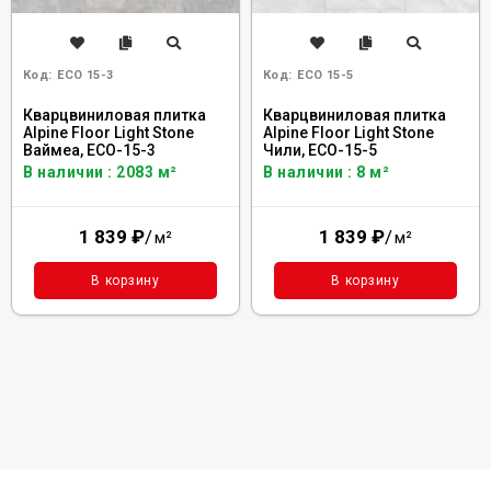
Код:
ECO 15-3
Код:
ECO 15-5
Кварцвиниловая плитка
Кварцвиниловая плитка
Alpine Floor Light Stone
Alpine Floor Light Stone
Ваймеа, ECO-15-3
Чили, ECO-15-5
В наличии : 2083 м²
В наличии : 8 м²
1 839
₽
/
1 839
₽
/
м²
м²
В корзину
В корзину