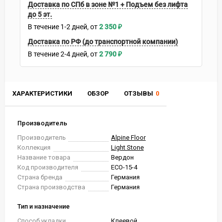
Доставка по СПб в зоне №1 + Подъем без лифта
до 5 эт.
В течение
1-2
дней
2 350
₽
Доставка по РФ (до транспортной компании)
В течение
2-4
дней
2 790
₽
ХАРАКТЕРИСТИКИ
ОБЗОР
ОТЗЫВЫ
0
Производитель
Производитель
Alpine Floor
Коллекция
Light Stone
Название товара
Вердон
Код производителя
ECO-15-4
Страна бренда
Германия
Страна производства
Германия
Тип и назначение
Способ укладки
Клеевой