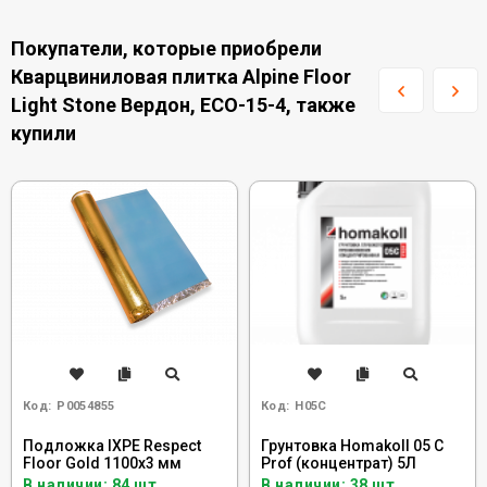
Покупатели, которые приобрели
Кварцвиниловая плитка Alpine Floor
Light Stone Вердон, ECO-15-4, также
купили
Код:
Р0054855
Код:
H05C
Подложка IXPE Respect
Грунтовка Homakoll 05 C
Floor Gold 1100х3 мм
Prof (концентрат) 5Л
В наличии: 84 шт.
В наличии: 38 шт.