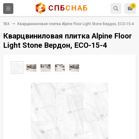
СПБ
СНАБ
0
а ПВХ
Кварцвиниловая плитка Alpine Floor Light Stone Вердон, ECO-15-4
Кварцвиниловая плитка Alpine Floor
Light Stone Вердон, ECO-15-4