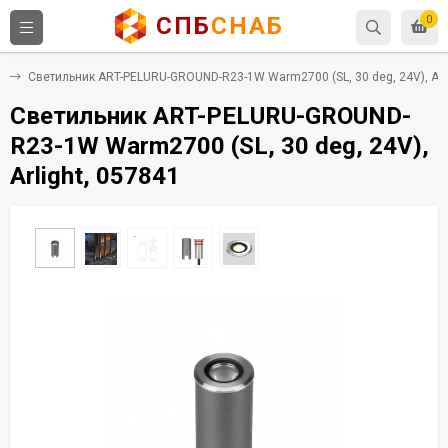
СПБ
СНАБ
0
и
Светильник ART-PELURU-GROUND-R23-1W Warm2700 (SL, 30 deg, 24V), Arli
Светильник ART-PELURU-GROUND-
R23-1W Warm2700 (SL, 30 deg, 24V),
Arlight, 057841