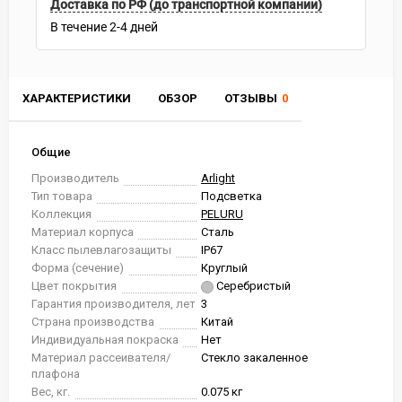
Доставка по РФ (до транспортной компании)
В течение
2-4
дней
ХАРАКТЕРИСТИКИ
ОБЗОР
ОТЗЫВЫ
0
Общие
Производитель
Arlight
Тип товара
Подсветка
Коллекция
PELURU
Материал корпуса
Сталь
Класс пылевлагозащиты
IP67
Форма (сечение)
Круглый
Цвет покрытия
Серебристый
Гарантия производителя, лет
3
Страна производства
Китай
Индивидуальная покраска
Нет
Материал рассеивателя/
Стекло закаленное
плафона
Вес, кг.
0.075 кг