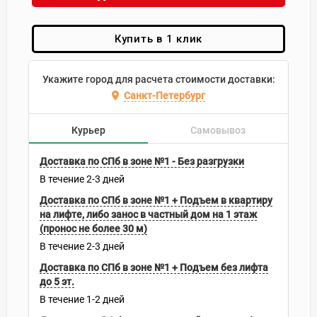
Купить в 1 клик
Укажите город для расчета стоимости доставки:
Санкт-Петербург
Курьер
Самовывоз
Доставка по СПб в зоне №1 - Без разгрузки
В течение
2-3
дней
Доставка по СПб в зоне №1 + Подъем в квартиру
на лифте, либо занос в частный дом на 1 этаж
(пронос не более 30 м)
В течение
2-3
дней
Доставка по СПб в зоне №1 + Подъем без лифта
до 5 эт.
В течение
1-2
дней