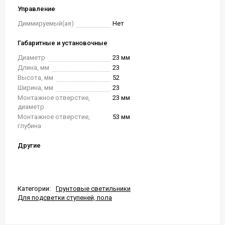
Управление
Диммируемый(ая)
Нет
Габаритные и установочные
Диаметр
23 мм
Длина, мм
23
Высота, мм
52
Ширина, мм
23
Монтажное отверстие,
23 мм
диаметр
Монтажное отверстие,
53 мм
глубина
Другие
Категории:
Грунтовые светильники
Для подсветки ступеней, пола