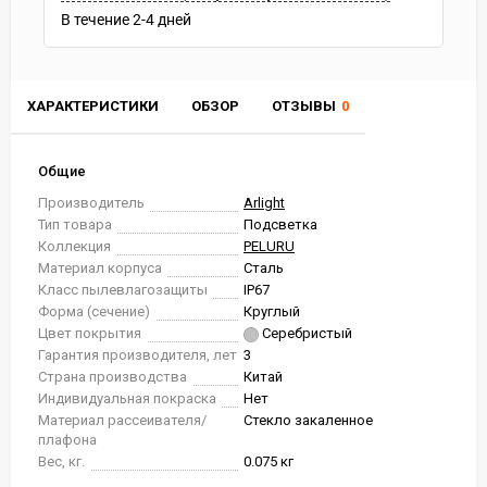
В течение
2-4
дней
ХАРАКТЕРИСТИКИ
ОБЗОР
ОТЗЫВЫ
0
Общие
Производитель
Arlight
Тип товара
Подсветка
Коллекция
PELURU
Материал корпуса
Сталь
Класс пылевлагозащиты
IP67
Форма (сечение)
Круглый
Цвет покрытия
Серебристый
Гарантия производителя, лет
3
Страна производства
Китай
Индивидуальная покраска
Нет
Материал рассеивателя/
Стекло закаленное
плафона
Вес, кг.
0.075 кг