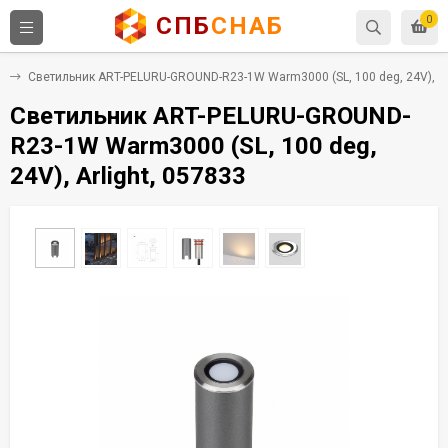
СПБ
СНАБ
0
и
Светильник ART-PELURU-GROUND-R23-1W Warm3000 (SL, 100 deg, 24V), Arl
Светильник ART-PELURU-GROUND-
R23-1W Warm3000 (SL, 100 deg,
24V), Arlight, 057833