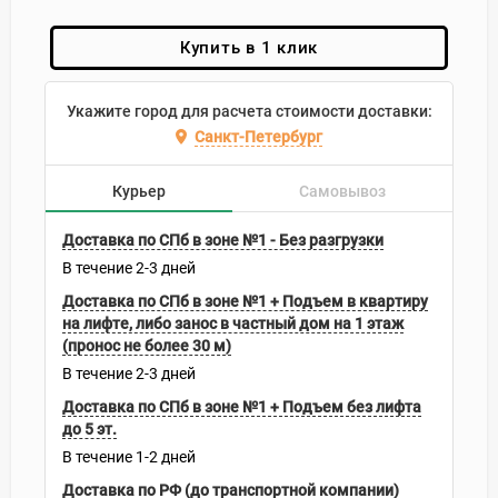
Купить в 1 клик
Укажите город для расчета стоимости доставки:
Санкт-Петербург
Курьер
Самовывоз
Доставка по СПб в зоне №1 - Без разгрузки
В течение
2-3
дней
Доставка по СПб в зоне №1 + Подъем в квартиру
на лифте, либо занос в частный дом на 1 этаж
(пронос не более 30 м)
В течение
2-3
дней
Доставка по СПб в зоне №1 + Подъем без лифта
до 5 эт.
В течение
1-2
дней
Доставка по РФ (до транспортной компании)