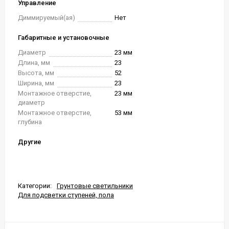
Управление
Диммируемый(ая)
Нет
Габаритные и установочные
Диаметр
23 мм
Длина, мм
23
Высота, мм
52
Ширина, мм
23
Монтажное отверстие,
23 мм
диаметр
Монтажное отверстие,
53 мм
глубина
Другие
Категории:
Грунтовые светильники
Для подсветки ступеней, пола