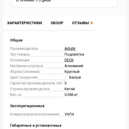
В течение
1-3
дней
ХАРАКТЕРИСТИКИ
ОБЗОР
ОТЗЫВЫ
0
Общие
Производитель
Arlight
Тип товара
Подсветка
Коллекция
DECK
Материал корпуса
Алюминий
Форма (сечение)
Круглый
Цвет покрытия
Белый
Гарантия производителя, лет
3
Страна производства
Китай
Вес, кг.
0.046 кг
Эксплуатационные
Климатическое исполнение
УХЛ4
Габаритные и установочные