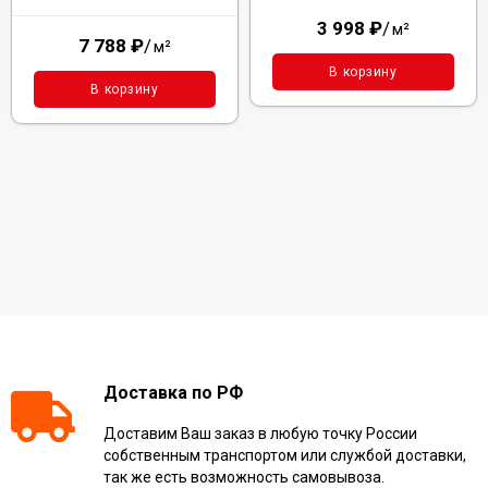
3 998
₽
/
м²
7 788
₽
/
м²
В корзину
В корзину
Доставка по РФ
Доставим Ваш заказ в любую точку России
собственным транспортом или службой доставки,
так же есть возможность самовывоза.