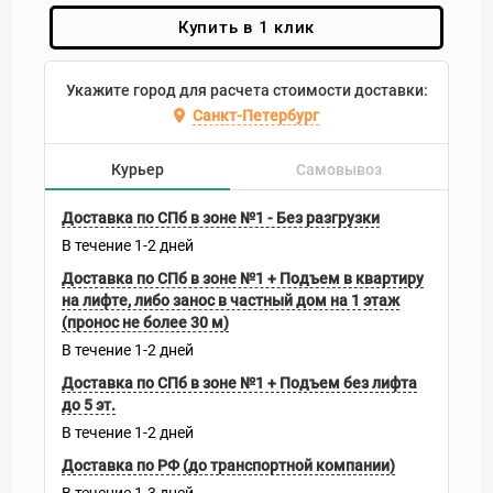
Купить в 1 клик
Укажите город для расчета стоимости доставки:
Санкт-Петербург
Курьер
Самовывоз
Доставка по СПб в зоне №1 - Без разгрузки
В течение
1-2
дней
Доставка по СПб в зоне №1 + Подъем в квартиру
на лифте, либо занос в частный дом на 1 этаж
(пронос не более 30 м)
В течение
1-2
дней
Доставка по СПб в зоне №1 + Подъем без лифта
до 5 эт.
В течение
1-2
дней
Доставка по РФ (до транспортной компании)