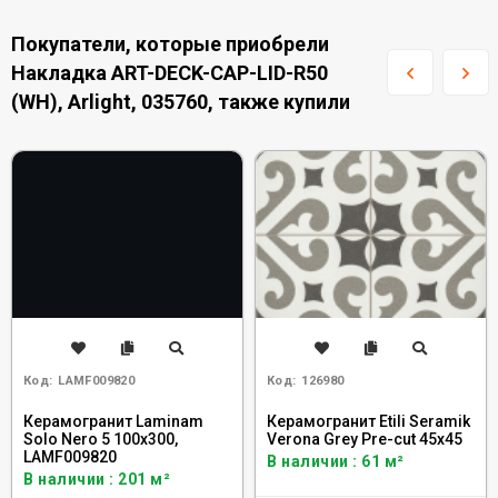
Покупатели, которые приобрели
Накладка ART-DECK-CAP-LID-R50
(WH), Arlight, 035760, также купили
Код:
LAMF009820
Код:
126980
Керамогранит Laminam
Керамогранит Etili Seramik
Solo Nero 5 100x300,
Verona Grey Pre-cut 45x45
LAMF009820
В наличии : 61 м²
В наличии : 201 м²