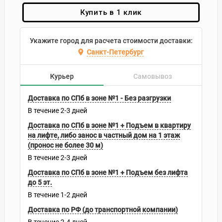
Купить в 1 клик
Укажите город для расчета стоимости доставки:
Санкт-Петербург
Курьер
Самовывоз
Доставка по СПб в зоне №1 - Без разгрузки
В течение
2-3
дней
Доставка по СПб в зоне №1 + Подъем в квартиру
на лифте, либо занос в частный дом на 1 этаж
(пронос не более 30 м)
В течение
2-3
дней
Доставка по СПб в зоне №1 + Подъем без лифта
до 5 эт.
В течение
1-2
дней
Доставка по РФ (до транспортной компании)