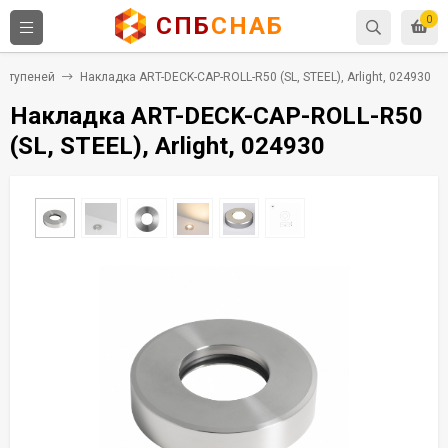
СПБ
СНАБ
0
 ступеней
Накладка ART-DECK-CAP-ROLL-R50 (SL, STEEL), Arlight, 024930
Накладка ART-DECK-CAP-ROLL-R50
(SL, STEEL), Arlight, 024930