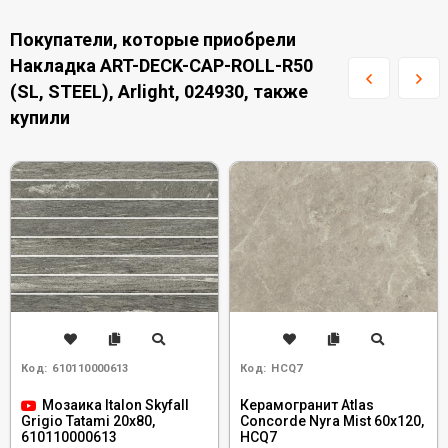
Покупатели, которые приобрели
Накладка ART-DECK-CAP-ROLL-R50
(SL, STEEL), Arlight, 024930, также
купили
Код:
610110000613
Код:
HCQ7
Мозаика Italon Skyfall
Керамогранит Atlas
Concorde Nyra Mist 60x120,
Grigio Tatami 20x80,
HCQ7
610110000613