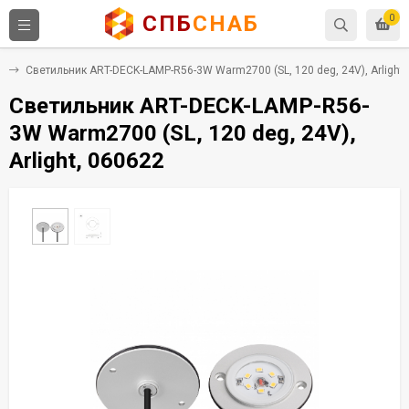
СПБ
СНАБ
0
й
Светильник ART-DECK-LAMP-R56-3W Warm2700 (SL, 120 deg, 24V), Arlight,
Светильник ART-DECK-LAMP-R56-
3W Warm2700 (SL, 120 deg, 24V),
Arlight, 060622