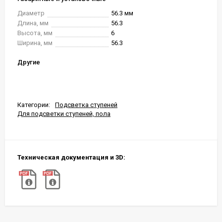
Диаметр
56.3 мм
Длина, мм
56.3
Высота, мм
6
Ширина, мм
56.3
Другие
Категории:
Подсветка ступеней
Для подсветки ступеней, пола
Техническая документация и 3D: