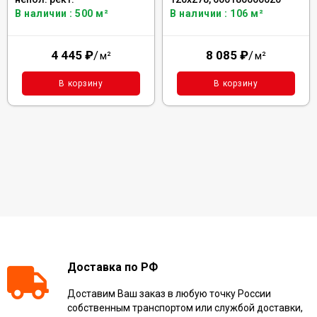
В наличии : 500 м²
В наличии : 106 м²
4 445
₽
/
8 085
₽
/
м²
м²
В корзину
В корзину
Доставка по РФ
Доставим Ваш заказ в любую точку России
собственным транспортом или службой доставки,