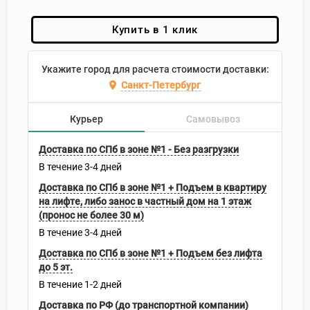
Купить в 1 клик
Укажите город для расчета стоимости доставки:
Санкт-Петербург
Курьер
Самовывоз
Доставка по СПб в зоне №1 - Без разгрузки
В течение
3-4
дней
Доставка по СПб в зоне №1 + Подъем в квартиру
на лифте, либо занос в частный дом на 1 этаж
(пронос не более 30 м)
В течение
3-4
дней
Доставка по СПб в зоне №1 + Подъем без лифта
до 5 эт.
В течение
1-2
дней
Доставка по РФ (до транспортной компании)