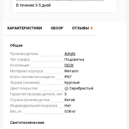
В течение
3-5
дней
ХАРАКТЕРИСТИКИ
ОБЗОР
ОТЗЫВЫ
0
Общие
Производитель
Arlight
Тип товара
Подсветка
Коллекция
DECK
Материал корпуса
Металл
Класс пылевлагозащиты
IP67
Форма (сечение)
Круглый
Цвет покрытия
Серебристый
Гарантия производителя, лет
3
Страна производства
Китай
Индивидуальная покраска
Нет
Вес, кг.
0.06 кг
Светотехнические