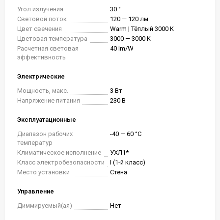
Угол излучения
30 °
Световой поток
120 — 120 лм
Цвет свечения
Warm | Тёплый 3000 K
Цветовая температура
3000 — 3000 K
Расчетная световая
40 lm/W
эффективность
Электрические
Мощность, макс.
3 Вт
Напряжение питания
230 В
Эксплуатационные
Диапазон рабочих
-40 — 60 °C
температур
Климатическое исполнение
УХЛ1*
Класс электробезопасности
I (1-й класс)
Место установки
Стена
Управление
Диммируемый(ая)
Нет