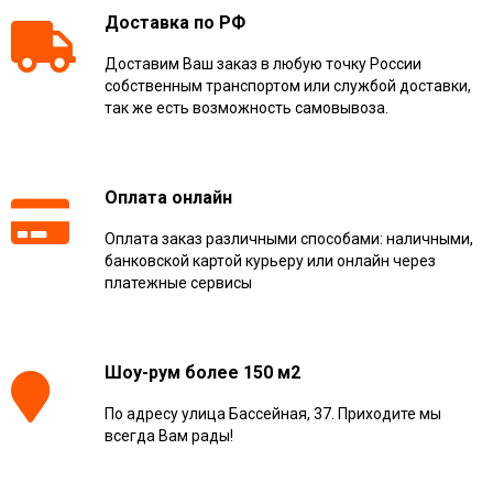
Доставка по РФ
Доставим Ваш заказ в любую точку России
собственным транспортом или службой доставки,
так же есть возможность самовывоза.
Оплата онлайн
Оплата заказ различными способами: наличными,
банковской картой курьеру или онлайн через
платежные сервисы
Шоу-рум более 150 м2
По адресу улица Бассейная, 37. Приходите мы
всегда Вам рады!