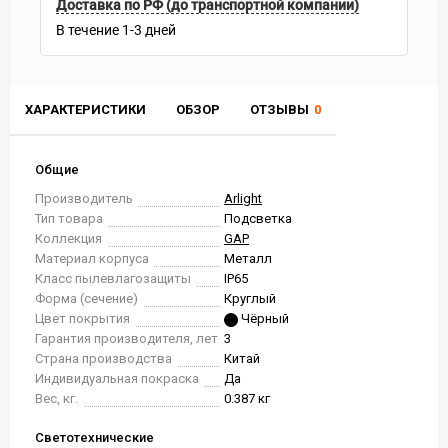
Доставка по РФ (до транспортной компании)
В течение
1-3
дней
ХАРАКТЕРИСТИКИ
ОБЗОР
ОТЗЫВЫ
0
Общие
Производитель
Arlight
Тип товара
Подсветка
Коллекция
GAP
Материал корпуса
Металл
Класс пылевлагозащиты
IP65
Форма (сечение)
Круглый
Цвет покрытия
Чёрный
Гарантия производителя, лет
3
Страна производства
Китай
Индивидуальная покраска
Да
Вес, кг.
0.387 кг
Светотехнические