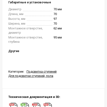
Габаритные и установочные
Диаметр
70 мм
Длина, мм
70
Высота, мм
97
Ширина, мм
70
Монтажное отверстие,
62 мм
диаметр
Монтажное отверстие,
95 мм
глубина
Другие
Категории:
Подсветка ступеней
Для подсветки ступеней, пола
Техническая документация и 3D: