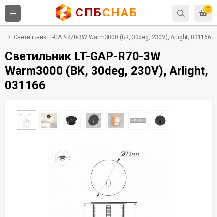
СПБ
СНАБ
0
й
Светильник LT-GAP-R70-3W Warm3000 (BK, 30deg, 230V), Arlight, 031166
Светильник LT-GAP-R70-3W
Warm3000 (BK, 30deg, 230V), Arlight,
031166