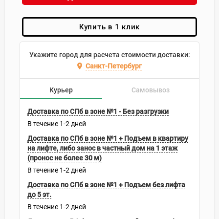
Купить в 1 клик
Укажите город для расчета стоимости доставки:
Санкт-Петербург
Курьер
Самовывоз
Доставка по СПб в зоне №1 - Без разгрузки
В течение
1-2
дней
Доставка по СПб в зоне №1 + Подъем в квартиру
на лифте, либо занос в частный дом на 1 этаж
(пронос не более 30 м)
В течение
1-2
дней
Доставка по СПб в зоне №1 + Подъем без лифта
до 5 эт.
В течение
1-2
дней