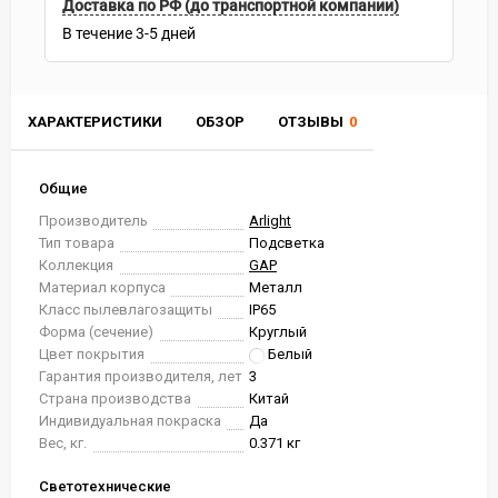
Доставка по РФ (до транспортной компании)
В течение
3-5
дней
ХАРАКТЕРИСТИКИ
ОБЗОР
ОТЗЫВЫ
0
Общие
Производитель
Arlight
Тип товара
Подсветка
Коллекция
GAP
Материал корпуса
Металл
Класс пылевлагозащиты
IP65
Форма (сечение)
Круглый
Цвет покрытия
Белый
Гарантия производителя, лет
3
Страна производства
Китай
Индивидуальная покраска
Да
Вес, кг.
0.371 кг
Светотехнические