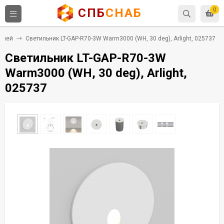
СПБ
СНАБ
0
еней
Светильник LT-GAP-R70-3W Warm3000 (WH, 30 deg), Arlight, 025737
Светильник LT-GAP-R70-3W
Warm3000 (WH, 30 deg), Arlight,
025737