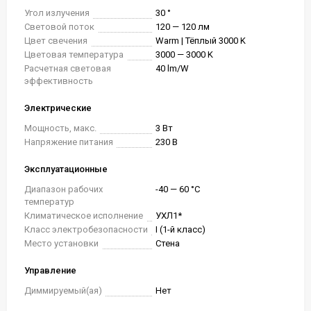
Угол излучения
30 °
Световой поток
120 — 120 лм
Цвет свечения
Warm | Тёплый 3000 K
Цветовая температура
3000 — 3000 K
Расчетная световая
40 lm/W
эффективность
Электрические
Мощность, макс.
3 Вт
Напряжение питания
230 В
Эксплуатационные
Диапазон рабочих
-40 — 60 °C
температур
Климатическое исполнение
УХЛ1*
Класс электробезопасности
I (1-й класс)
Место установки
Стена
Управление
Диммируемый(ая)
Нет