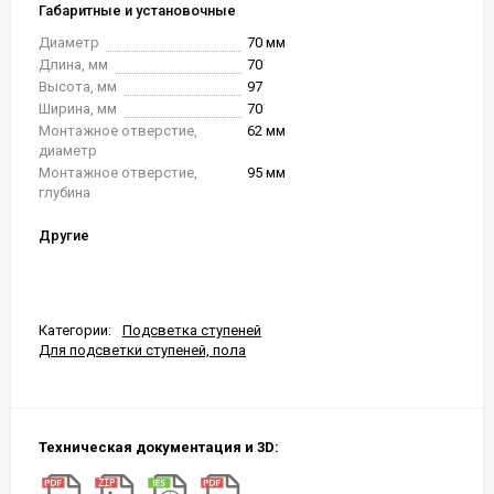
Габаритные и установочные
Диаметр
70 мм
Длина, мм
70
Высота, мм
97
Ширина, мм
70
Монтажное отверстие,
62 мм
диаметр
Монтажное отверстие,
95 мм
глубина
Другие
Категории:
Подсветка ступеней
Для подсветки ступеней, пола
Техническая документация и 3D: