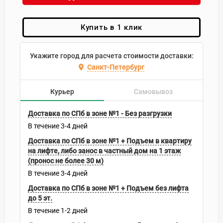
Купить в 1 клик
Укажите город для расчета стоимости доставки:
Санкт-Петербург
Курьер
Самовывоз
Доставка по СПб в зоне №1 - Без разгрузки
В течение
3-4
дней
Доставка по СПб в зоне №1 + Подъем в квартиру
на лифте, либо занос в частный дом на 1 этаж
(пронос не более 30 м)
В течение
3-4
дней
Доставка по СПб в зоне №1 + Подъем без лифта
до 5 эт.
В течение
1-2
дней