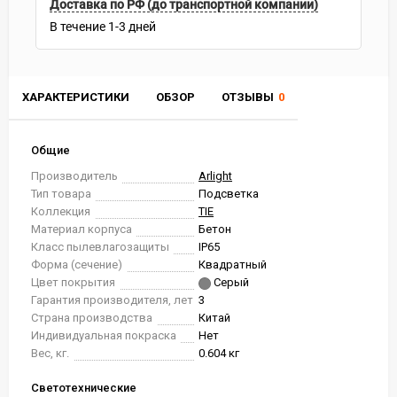
Доставка по РФ (до транспортной компании)
В течение
1-3
дней
ХАРАКТЕРИСТИКИ
ОБЗОР
ОТЗЫВЫ
0
Общие
Производитель
Arlight
Тип товара
Подсветка
Коллекция
TIE
Материал корпуса
Бетон
Класс пылевлагозащиты
IP65
Форма (сечение)
Квадратный
Цвет покрытия
Серый
Гарантия производителя, лет
3
Страна производства
Китай
Индивидуальная покраска
Нет
Вес, кг.
0.604 кг
Светотехнические