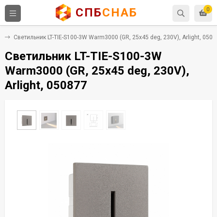
СПБ
СНАБ
0
й
Светильник LT-TIE-S100-3W Warm3000 (GR, 25x45 deg, 230V), Arlight, 050
Светильник LT-TIE-S100-3W
Warm3000 (GR, 25x45 deg, 230V),
Arlight, 050877