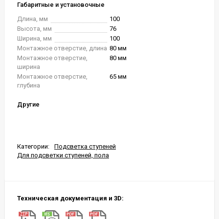
Габаритные и установочные
Длина, мм
100
Высота, мм
76
Ширина, мм
100
Монтажное отверстие, длина
80 мм
Монтажное отверстие,
80 мм
ширина
Монтажное отверстие,
65 мм
глубина
Другие
Категории:
Подсветка ступеней
Для подсветки ступеней, пола
Техническая документация и 3D: