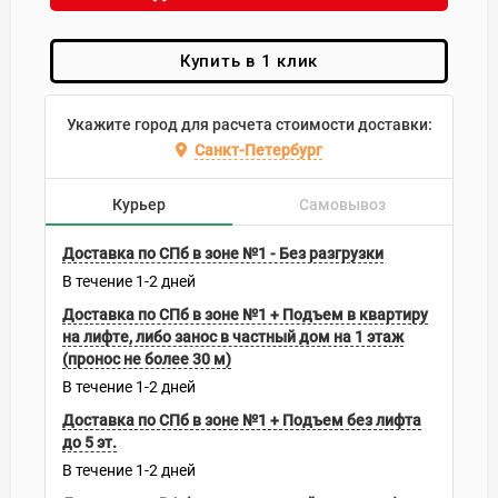
Купить в 1 клик
Укажите город для расчета стоимости доставки:
Санкт-Петербург
Курьер
Самовывоз
Доставка по СПб в зоне №1 - Без разгрузки
В течение
1-2
дней
Доставка по СПб в зоне №1 + Подъем в квартиру
на лифте, либо занос в частный дом на 1 этаж
(пронос не более 30 м)
В течение
1-2
дней
Доставка по СПб в зоне №1 + Подъем без лифта
до 5 эт.
В течение
1-2
дней