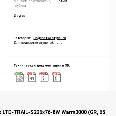
Монтажное отверстие,
70 мм
глубина
Другие
Категории:
Подсветка ступеней
Для подсветки ступеней, пола
Техническая документация и 3D:
 LTD-TRAIL-S226x76-8W Warm3000 (GR, 65