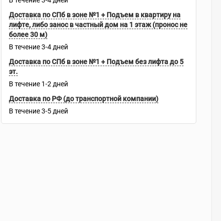
В течение
3-4
дней
Доставка по СПб в зоне №1 + Подъем в квартиру на
лифте, либо занос в частный дом на 1 этаж (пронос не
более 30 м)
В течение
3-4
дней
Доставка по СПб в зоне №1 + Подъем без лифта до 5
эт.
В течение
1-2
дней
Доставка по РФ (до транспортной компании)
В течение
3-5
дней