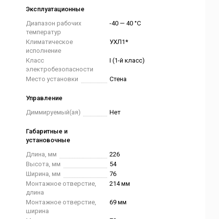
Эксплуатационные
Диапазон рабочих
-40 — 40 °C
температур
Климатическое
УХЛ1*
исполнение
Класс
I (1-й класс)
электробезопасности
Место установки
Стена
Управление
Диммируемый(ая)
Нет
Габаритные и
установочные
Длина, мм
226
Высота, мм
54
Ширина, мм
76
Монтажное отверстие,
214 мм
длина
Монтажное отверстие,
69 мм
ширина