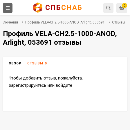
СПБ
СНАБ
0
одключения
Профиль VELA-CH2.5-1000-ANOD, Arlight, 053691
Отзывы
Профиль VELA-CH2.5-1000-ANOD,
Arlight, 053691 отзывы
ОБЗОР
ОТЗЫВЫ
0
Чтобы добавить отзыв, пожалуйста,
зарегистрируйтесь
или
войдите