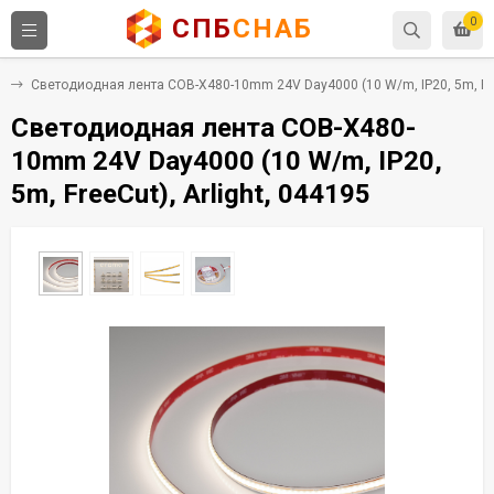
СПБ
СНАБ
0
е
Светодиодная лента COB-X480-10mm 24V Day4000 (10 W/m, IP20, 5m, Free
Светодиодная лента COB-X480-
10mm 24V Day4000 (10 W/m, IP20,
5m, FreeCut), Arlight, 044195