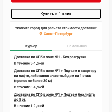
Купить в 1 клик
Укажите город для расчета стоимости доставки:
Санкт-Петербург
Курьер
Самовывоз
Доставка по СПб в зоне №1 - Без разгрузки
В течение
3-4
дней
Доставка по СПб в зоне №1 + Подъем в квартиру
на лифте, либо занос в частный дом на 1 этаж
(пронос не более 30 м)
В течение
3-4
дней
Доставка по СПб в зоне №1 + Подъем без лифта
до 5 эт.
В течение
1-2
дней