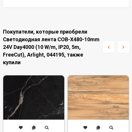
Покупатели, которые приобрели
Светодиодная лента COB-X480-10mm
24V Day4000 (10 W/m, IP20, 5m,
FreeCut), Arlight, 044195, также
купили