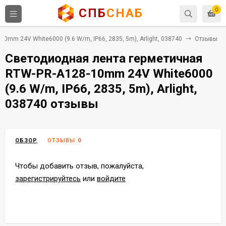
СПБ
СНАБ
0
mm 24V White6000 (9.6 W/m, IP66, 2835, 5m), Arlight, 038740
Отзывы
Светодиодная лента герметичная
RTW-PR-A128-10mm 24V White6000
(9.6 W/m, IP66, 2835, 5m), Arlight,
038740 отзывы
ОБЗОР
ОТЗЫВЫ
0
Чтобы добавить отзыв, пожалуйста,
зарегистрируйтесь
или
войдите