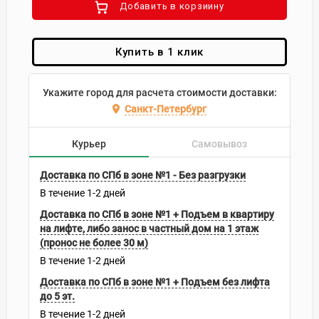
Добавить в корзиину
Купить в 1 клик
Укажите город для расчета стоимости доставки:
Санкт-Петербург
Курьер
Самовывоз
Доставка по СПб в зоне №1 - Без разгрузки
В течение
1-2
дней
Доставка по СПб в зоне №1 + Подъем в квартиру
на лифте, либо занос в частный дом на 1 этаж
(пронос не более 30 м)
В течение
1-2
дней
Доставка по СПб в зоне №1 + Подъем без лифта
до 5 эт.
В течение
1-2
дней