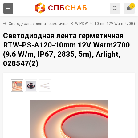
СПБ
СНАБ
0
m
Светодиодная лента герметичная RTW-PS-A120-10mm 12V Warm2700 (9.6 W
Светодиодная лента герметичная
RTW-PS-A120-10mm 12V Warm2700
(9.6 W/m, IP67, 2835, 5m), Arlight,
028547(2)