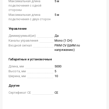
Максимальная длина
5 м
подключения с одной
стороны
Максимальная длина
5 м
подключения с двух сторон
Управление
Диммируемый(ая)
Да
Каналы управления
Mono (1 CH)
Входной сигнал
PWM СV (ШИМ по
напряжению)
Габаритные и установочные
Длина, мм
5000
Высота, мм
5
Ширина, мм
10
Другие
Сертификат CE
CE