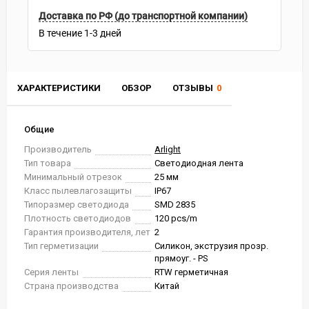
Доставка по РФ (до транспортной компании)
В течение
1-3
дней
ХАРАКТЕРИСТИКИ
ОБЗОР
ОТЗЫВЫ
0
Общие
Производитель
Arlight
Тип товара
Светодиодная лента
Минимальный отрезок
25 мм
Класс пылевлагозащиты
IP67
Типоразмер светодиода
SMD 2835
Плотность светодиодов
120 pcs/m
Гарантия производителя, лет
2
Тип герметизации
Силикон, экструзия прозр.
прямоуг. - PS
Серия ленты
RTW герметичная
Страна производства
Китай