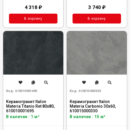
4 318
₽
3 740
₽
В корзину
В корзину
Код:
610010001695
Код:
610015000330
Керамогранит Italon
Керамогранит Italon
Materia Titanio Ret 80x80,
Materia Carbonio 30x60,
610010001695
610015000330
В наличии : 1 м²
В наличии : 15 м²