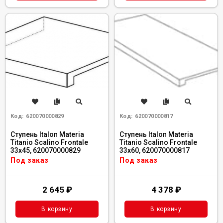
Код:
620070000829
Код:
620070000817
Ступень Italon Materia
Ступень Italon Materia
Titanio Scalino Frontale
Titanio Scalino Frontale
33x45, 620070000829
33x60, 620070000817
Под заказ
Под заказ
2 645
₽
4 378
₽
В корзину
В корзину