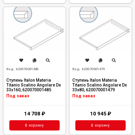
Код:
620070001485
Код:
620070001479
Ступень Italon Materia
Ступень Italon Materia
Titanio Scalino Angolare Dx
Titanio Scalino Angolare Dx
33x160, 620070001485
33x80, 620070001479
Под заказ
Под заказ
14 708
₽
10 945
₽
В корзину
В корзину