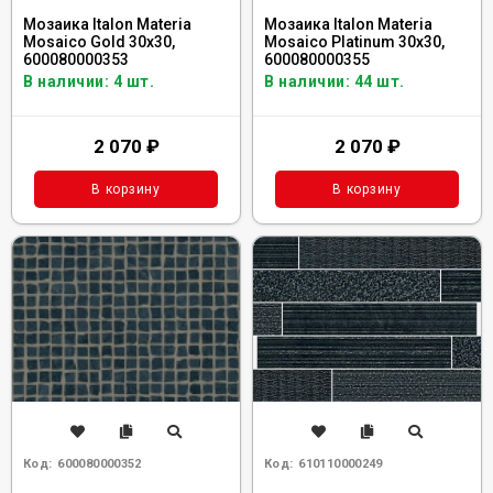
Мозаика Italon Materia
Мозаика Italon Materia
Mosaico Gold 30x30,
Mosaico Platinum 30x30,
600080000353
600080000355
В наличии: 4 шт.
В наличии: 44 шт.
2 070
₽
2 070
₽
В корзину
В корзину
Код:
600080000352
Код:
610110000249