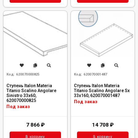
Код:
620070000825
Код:
620070001487
Ступень Italon Materia
Ступень Italon Materia
Titanio Scalino Angolare
Titanio Scalino Angolare Sx
Sinistro 33x60,
33x160, 620070001487
620070000825
Под заказ
Под заказ
7 866
₽
14 708
₽
В корзину
В корзину