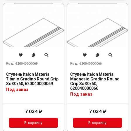
Код:
620040000069
Код:
620040000066
Ступень Italon Materia
Ступень Italon Materia
Titanio Gradino Round Grip
Magnesio Gradino Round
Sx 30x60, 620040000069
Grip Sx 30x60,
620040000066
Под заказ
Под заказ
7 034
₽
7 034
₽
В корзину
В корзину