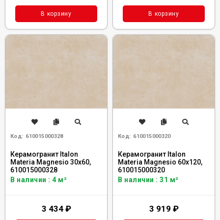
В корзину
В корзину
Код:
610015000328
Код:
610015000320
Керамогранит Italon
Керамогранит Italon
Materia Magnesio 30x60,
Materia Magnesio 60x120,
610015000328
610015000320
В наличии : 4 м²
В наличии : 31 м²
3 434
₽
3 919
₽