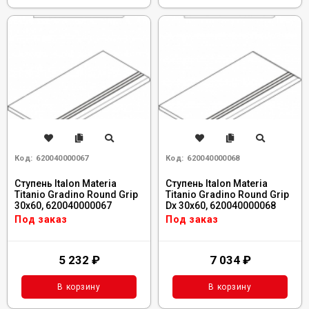
Код:
620040000067
Код:
620040000068
Ступень Italon Materia
Ступень Italon Materia
Titanio Gradino Round Grip
Titanio Gradino Round Grip
30x60, 620040000067
Dx 30x60, 620040000068
Под заказ
Под заказ
5 232
₽
7 034
₽
В корзину
В корзину