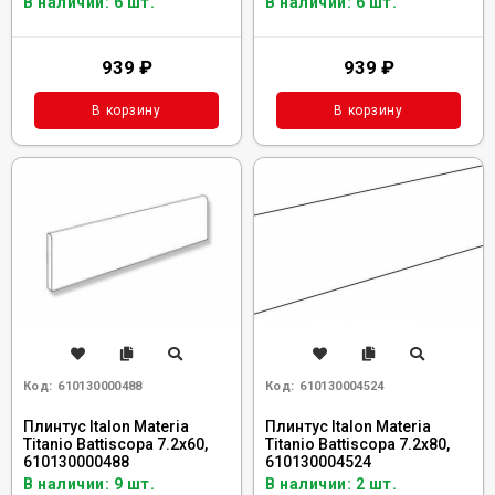
В наличии: 6 шт.
В наличии: 6 шт.
939
₽
939
₽
В корзину
В корзину
Код:
610130000488
Код:
610130004524
Плинтус Italon Materia
Плинтус Italon Materia
Titanio Battiscopa 7.2x60,
Titanio Battiscopa 7.2x80,
610130000488
610130004524
В наличии: 9 шт.
В наличии: 2 шт.