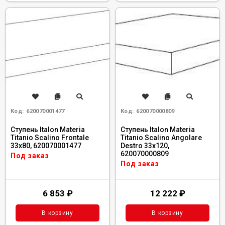
Код:
620070001477
Код:
620070000809
Ступень Italon Materia
Ступень Italon Materia
Titanio Scalino Frontale
Titanio Scalino Angolare
33x80, 620070001477
Destro 33x120,
620070000809
Под заказ
Под заказ
6 853
₽
12 222
₽
В корзину
В корзину