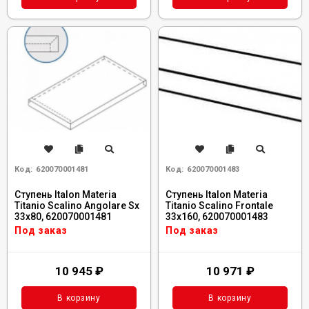
Код:
620070001481
Код:
620070001483
Ступень Italon Materia
Ступень Italon Materia
Titanio Scalino Angolare Sx
Titanio Scalino Frontale
33x80, 620070001481
33x160, 620070001483
Под заказ
Под заказ
10 945
₽
10 971
₽
В корзину
В корзину