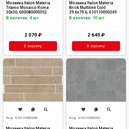
Мозаика Italon Materia
Мозаика Italon Materia
Titanio Mosaico Roma
Brick Multiline Cold
30x30, 600080000352
29.6x79.6, 610110000249
В наличии: 4 шт.
В наличии: 10 шт.
2 070
₽
2 645
₽
В корзину
В корзину
Код:
610110000248
Код:
610110000252
Мозаика Italon Materia
Мозаика Italon Materia