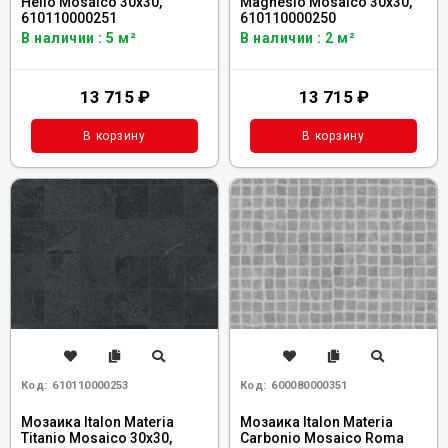
Helio Mosaico 30x30,
Magnesio Mosaico 30x30,
610110000251
610110000250
В наличии : 5 м²
В наличии : 2 м²
13 715
₽
13 715
₽
В корзину
В корзину
Код:
610110000253
Код:
600080000351
Мозаика Italon Materia
Мозаика Italon Materia
Titanio Mosaico 30x30,
Carbonio Mosaico Roma