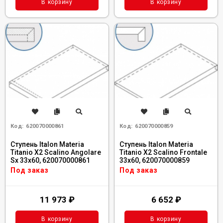
В корзину
В корзину
Код:
620070000861
Код:
620070000859
Ступень Italon Materia
Ступень Italon Materia
Titanio X2 Scalino Angolare
Titanio X2 Scalino Frontale
Sx 33x60, 620070000861
33x60, 620070000859
Под заказ
Под заказ
11 973
₽
6 652
₽
В корзину
В корзину