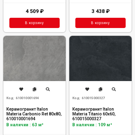
4 509
₽
3 438
₽
В корзину
В корзину
Код:
610010001694
Код:
610015000327
Керамогранит Italon
Керамогранит Italon
Materia Carbonio Ret 80x80,
Materia Titanio 60x60,
610010001694
610015000327
В наличии : 63 м²
В наличии : 109 м²