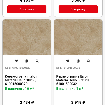
4 165
₽
5 500
₽
В корзину
В корзину
Код:
610015000329
Код:
610015000321
Керамогранит Italon
Керамогранит Italon
Materia Helio 30x60,
Materia Helio 60x120,
610015000329
610015000321
В наличии : 16 м²
В наличии : 1 м²
3 434
₽
3 919
₽