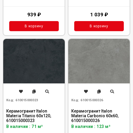
939
₽
1 039
₽
В корзину
В корзину
Код:
610015000323
Код:
610015000326
Керамогранит Italon
Керамогранит Italon
Materia Titanio 60x120,
Materia Carbonio 60x60,
610015000323
610015000326
В наличии : 71 м²
В наличии : 123 м²