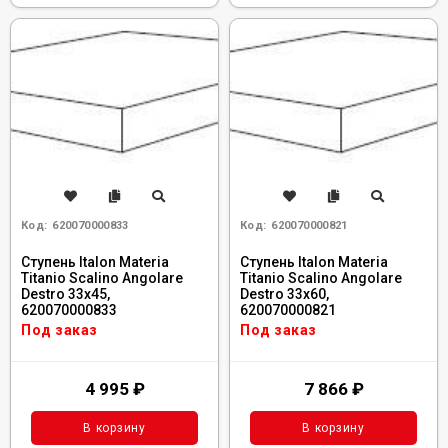
Код:
620070000833
Код:
620070000821
Ступень Italon Materia
Ступень Italon Materia
Titanio Scalino Angolare
Titanio Scalino Angolare
Destro 33x45,
Destro 33x60,
620070000833
620070000821
Под заказ
Под заказ
4 995
₽
7 866
₽
В корзину
В корзину