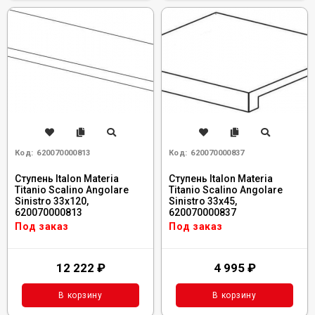
Код:
620070000813
Код:
620070000837
Ступень Italon Materia
Ступень Italon Materia
Titanio Scalino Angolare
Titanio Scalino Angolare
Sinistro 33x120,
Sinistro 33x45,
620070000813
620070000837
Под заказ
Под заказ
12 222
₽
4 995
₽
В корзину
В корзину