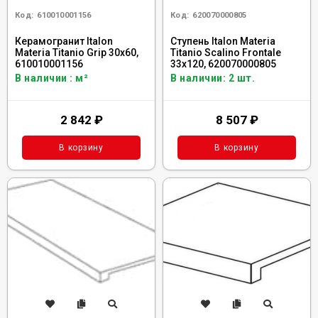
Код:
610010001156
Код:
620070000805
Керамогранит Italon
Ступень Italon Materia
Materia Titanio Grip 30x60,
Titanio Scalino Frontale
610010001156
33x120, 620070000805
В наличии : м²
В наличии: 2 шт.
2 842
₽
8 507
₽
В корзину
В корзину