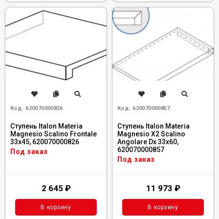
Код:
620070000826
Код:
620070000857
Ступень Italon Materia
Ступень Italon Materia
Magnesio Scalino Frontale
Magnesio X2 Scalino
33x45, 620070000826
Angolare Dx 33x60,
620070000857
Под заказ
Под заказ
2 645
₽
11 973
₽
В корзину
В корзину