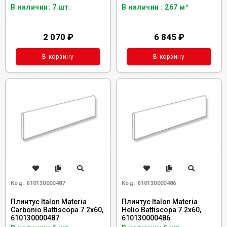
В наличии: 7 шт.
В наличии : 267 м²
2 070
₽
6 845
₽
В корзину
В корзину
Код:
610130000487
Код:
610130000486
Плинтус Italon Materia
Плинтус Italon Materia
Carbonio Battiscopa 7.2x60,
Helio Battiscopa 7.2x60,
610130000487
610130000486