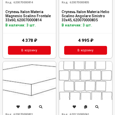
Код:
620070000814
Код:
620070000835
Ступень Italon Materia
Ступень Italon Materia Helio
Magnesio Scalino Frontale
Scalino Angolare Sinistro
33x60, 620070000814
33x45, 620070000835
В наличии: 3 шт.
В наличии: 3 шт.
4 378
₽
4 995
₽
В корзину
В корзину
Код:
620070000831
Код:
620110000061