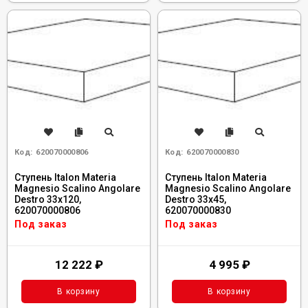
Код:
620070000806
Код:
620070000830
Ступень Italon Materia
Ступень Italon Materia
Magnesio Scalino Angolare
Magnesio Scalino Angolare
Destro 33x120,
Destro 33x45,
620070000806
620070000830
Под заказ
Под заказ
12 222
₽
4 995
₽
В корзину
В корзину