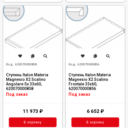
Код:
620070000858
Код:
620070000856
Ступень Italon Materia
Ступень Italon Materia
Magnesio X2 Scalino
Magnesio X2 Scalino
Angolare Sx 33x60,
Frontale 33x60,
620070000858
620070000856
Под заказ
Под заказ
11 973
₽
6 652
₽
В корзину
В корзину