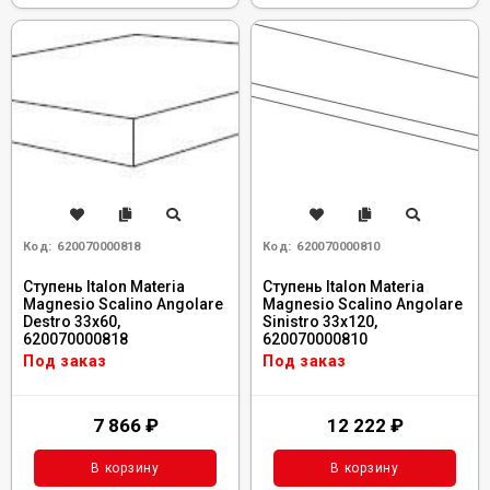
Код:
620070000818
Код:
620070000810
Ступень Italon Materia
Ступень Italon Materia
Magnesio Scalino Angolare
Magnesio Scalino Angolare
Destro 33x60,
Sinistro 33x120,
620070000818
620070000810
Под заказ
Под заказ
7 866
₽
12 222
₽
В корзину
В корзину