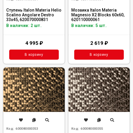
Ступень Italon Materia Helio
Мозаика Italon Materia
Scalino Angolare Destro
Magnesio X2 Blocks 60x60,
33x45, 620070000831
620110000061
В наличии: 2 шт.
В наличии: 5 шт.
4 995
₽
2 619
₽
В корзину
В корзину
Код:
600080000353
Код:
600080000355