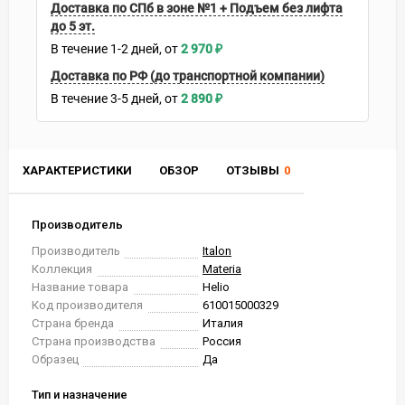
Доставка по СПб в зоне №1 + Подъем без лифта
до 5 эт.
В течение
1-2
дней
2 970
₽
Доставка по РФ (до транспортной компании)
В течение
3-5
дней
2 890
₽
ХАРАКТЕРИСТИКИ
ОБЗОР
ОТЗЫВЫ
0
Производитель
Производитель
Italon
Коллекция
Materia
Название товара
Helio
Код производителя
610015000329
Страна бренда
Италия
Страна производства
Россия
Образец
Да
Тип и назначение