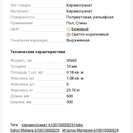
Тип товара
Керамогранит
Материал
Керамогранит
Поверхность
Полуматовая, рельефная
Применение
Пол, Стены
Цвет
Бежевый
Светло-коричневый
Тональная вариация
Выраженная
Технические характеристики
Формат, см.
30x60
Толщина
10 мм
Площадь 1 шт, м2
0.18 кв. м.
Упаковка, м2
1.08 кв. м.
Упаковка, шт.
6
Упаковка, кг.
23.76 кг
Длина, мм
600
Ширина, мм
300
Теги:
керамогранит 610015000329 Helio
Italon Materia 610015000329
Италон Материя 610015000329