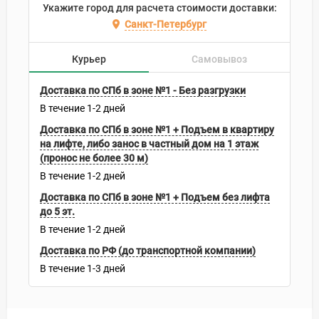
Укажите город для расчета стоимости доставки:
Санкт-Петербург
Курьер
Самовывоз
Доставка по СПб в зоне №1 - Без разгрузки
В течение
1-2
дней
Доставка по СПб в зоне №1 + Подъем в квартиру
на лифте, либо занос в частный дом на 1 этаж
(пронос не более 30 м)
В течение
1-2
дней
Доставка по СПб в зоне №1 + Подъем без лифта
до 5 эт.
В течение
1-2
дней
Доставка по РФ (до транспортной компании)
В течение
1-3
дней