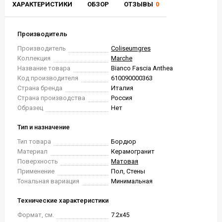
ХАРАКТЕРИСТИКИ
ОБЗОР
ОТЗЫВЫ
0
Производитель
Производитель
Coliseumgres
Коллекция
Marche
Название товара
Bianco Fascia Anthea
Код производителя
610090000363
Страна бренда
Италия
Страна производства
Россия
Образец
Нет
Тип и назначение
Тип товара
Бордюр
Материал
Керамогранит
Поверхность
Матовая
Применение
Пол, Стены
Тональная вариация
Минимальная
Технические характеристики
Формат, см.
7.2x45