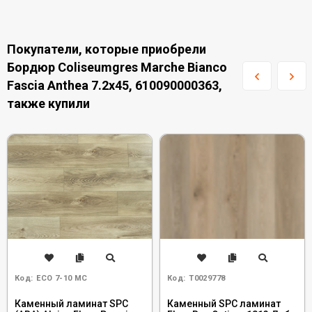
Покупатели, которые приобрели
Бордюр Coliseumgres Marche Bianco
Fascia Anthea 7.2x45, 610090000363,
также купили
Код:
ECO 7-10 MC
Код:
Т0029778
Каменный ламинат SPC
Каменный SPC ламинат