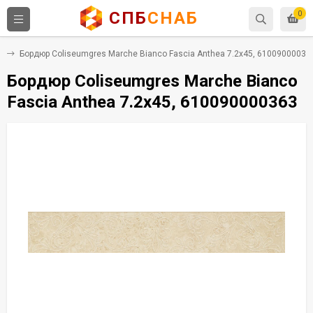
СПБ
СНАБ
0
т
Бордюр Coliseumgres Marche Bianco Fascia Anthea 7.2x45, 61009000036
Бордюр Coliseumgres Marche Bianco
Fascia Anthea 7.2x45, 610090000363