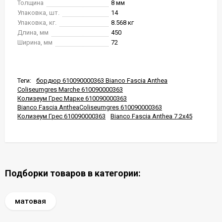
Толщина
8 мм
Упаковка, шт.
14
Упаковка, кг.
8.568 кг
Длина, мм
450
Ширина, мм
72
Теги:
бордюр 610090000363 Bianco Fascia Anthea
Coliseumgres Marche 610090000363
Колизеум Грес Марке 610090000363
Bianco Fascia AntheaColiseumgres 610090000363
Колизеум Грес 610090000363
Bianco Fascia Anthea 7.2x45
Подборки товаров в категории:
матовая