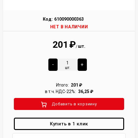
Код:
610090000363
НЕТ В НАЛИЧИИ
201
₽
шт.
/
-
+
шт.
Итого:
201
₽
в т.ч. НДС-22%:
36,25
₽
Добавить в корзиину
Купить в 1 клик