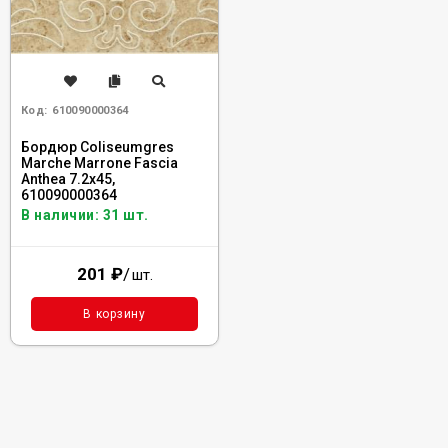
Код:
610090000364
Бордюр Coliseumgres
Marche Marrone Fascia
Anthea 7.2x45,
610090000364
В наличии: 31 шт.
201
₽
/
шт.
В корзину