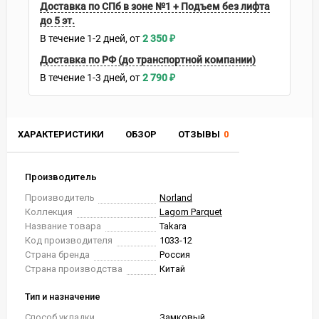
Доставка по СПб в зоне №1 + Подъем без лифта
до 5 эт.
В течение
1-2
дней
2 350
₽
Доставка по РФ (до транспортной компании)
В течение
1-3
дней
2 790
₽
ХАРАКТЕРИСТИКИ
ОБЗОР
ОТЗЫВЫ
0
Производитель
Производитель
Norland
Коллекция
Lagom Parquet
Название товара
Takara
Код производителя
1033-12
Страна бренда
Россия
Страна производства
Китай
Тип и назначение
Способ укладки
Замковый