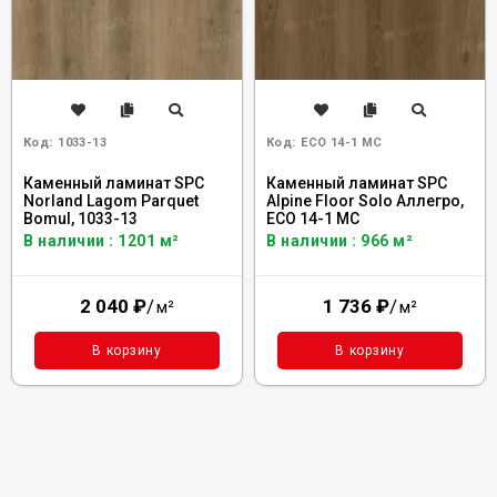
Код:
1033-13
Код:
ECO 14-1 MC
Каменный ламинат SPC
Каменный ламинат SPC
Norland Lagom Parquet
Alpine Floor Solo Аллегро,
Bomul, 1033-13
ЕСО 14-1 MC
В наличии : 1201 м²
В наличии : 966 м²
2 040
₽
/
1 736
₽
/
м²
м²
В корзину
В корзину