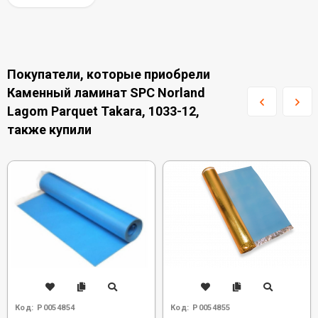
Покупатели, которые приобрели
Каменный ламинат SPC Norland
Lagom Parquet Takara, 1033-12,
также купили
Код:
Р0054854
Код:
Р0054855