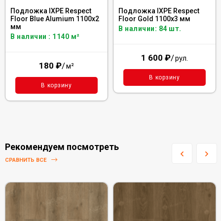
Подложка IXPE Respect
Подложка IXPE Respect
Floor Blue Alumium 1100х2
Floor Gold 1100х3 мм
мм
В наличии: 84 шт.
В наличии : 1140 м²
1 600
₽
/
рул.
180
₽
/
м²
В корзину
В корзину
Рекомендуем посмотреть
СРАВНИТЬ ВСЕ