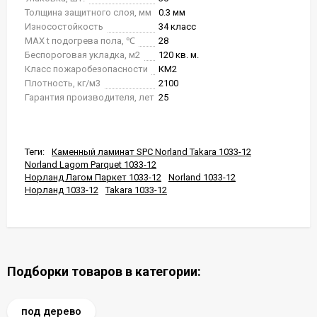
Толщина защитного слоя, мм
0.3 мм
Износостойкость
34 класс
MAX t подогрева пола, ℃
28
Беспороговая укладка, м2
120 кв. м.
Класс пожаробезопасности
КМ2
Плотность, кг/м3
2100
Гарантия производителя, лет
25
Теги:
Каменный ламинат SPC Norland Takara 1033-12
Norland Lagom Parquet 1033-12
Норланд Лагом Паркет 1033-12
Norland 1033-12
Норланд 1033-12
Takara 1033-12
Подборки товаров в категории:
под дерево