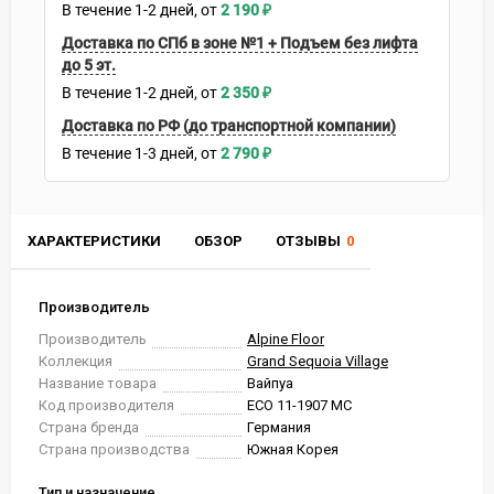
В течение
1-2
дней
2 190
₽
Доставка по СПб в зоне №1 + Подъем без лифта
до 5 эт.
В течение
1-2
дней
2 350
₽
Доставка по РФ (до транспортной компании)
В течение
1-3
дней
2 790
₽
ХАРАКТЕРИСТИКИ
ОБЗОР
ОТЗЫВЫ
0
Производитель
Производитель
Alpine Floor
Коллекция
Grand Sequoia Village
Название товара
Вайпуа
Код производителя
ECO 11-1907 MC
Страна бренда
Германия
Страна производства
Южная Корея
Тип и назначение