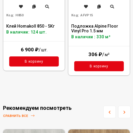
Код:
H850
Код:
AFVP15
Клей Homakoll 850 - 5Кг
Подложка Alpine Floor
Vinyl Pro 1.5 мм
В наличии: 124 шт.
В наличии : 330 м²
6 900
₽
/
шт.
306
₽
/
м²
В корзину
В корзину
Рекомендуем посмотреть
СРАВНИТЬ ВСЕ