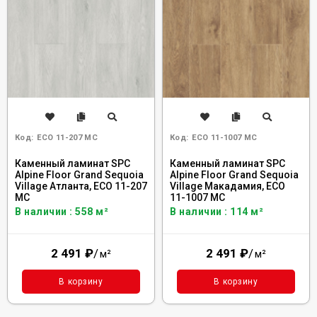
Код:
ECO 11-207 MC
Код:
ECO 11-1007 MC
Каменный ламинат SPC
Каменный ламинат SPC
Alpine Floor Grand Sequoia
Alpine Floor Grand Sequoia
Village Атланта, ECO 11-207
Village Макадамия, ECO
MC
11-1007 MC
В наличии : 558 м²
В наличии : 114 м²
2 491
₽
/
2 491
₽
/
м²
м²
В корзину
В корзину