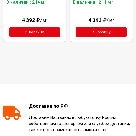
В наличии : 214 м²
В наличии : 211 м²
4 392
₽
/
4 392
₽
/
м²
м²
В корзину
В корзину
Доставка по РФ
Доставим Ваш заказ в любую точку России
собственным транспортом или службой доставки,
так же есть возможность самовывоза.