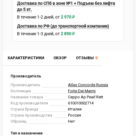
Доставка по СПб в зоне №1 + Подъем без лифта
до 5 эт.
В течение
1-2
дней
2 970
₽
Доставка по РФ (до транспортной компании)
В течение
1-3
дней
2 890
₽
ХАРАКТЕРИСТИКИ
ОБЗОР
ОТЗЫВЫ
0
Производитель
Производитель
Atlas Concorde Russia
Коллекция
Forte Dei Marmi
Название товара
Ceppo Ap Pearl Rett
Код производителя
610010002714
Страна бренда
Италия
Страна производства
Россия
Образец
Нет
Тип и назначение