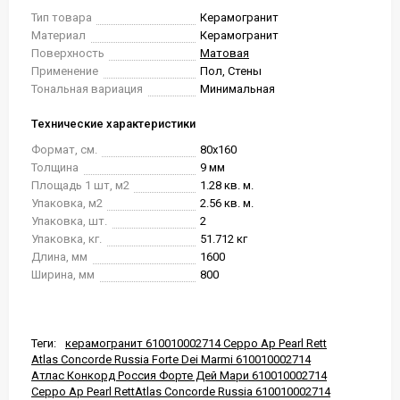
Тип товара
Керамогранит
Материал
Керамогранит
Поверхность
Матовая
Применение
Пол, Стены
Тональная вариация
Минимальная
Технические характеристики
Формат, см.
80x160
Толщина
9 мм
Площадь 1 шт, м2
1.28 кв. м.
Упаковка, м2
2.56 кв. м.
Упаковка, шт.
2
Упаковка, кг.
51.712 кг
Длина, мм
1600
Ширина, мм
800
Теги:
керамогранит 610010002714 Ceppo Ap Pearl Rett
Atlas Concorde Russia Forte Dei Marmi 610010002714
Атлас Конкорд Россия Форте Дей Мари 610010002714
Ceppo Ap Pearl RettAtlas Concorde Russia 610010002714