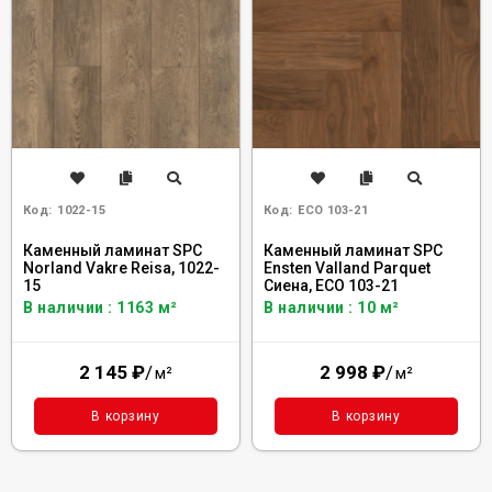
Код:
1022-15
Код:
ECO 103-21
Каменный ламинат SPC
Каменный ламинат SPC
Norland Vakre Reisa, 1022-
Ensten Valland Parquet
15
Сиена, ECO 103-21
В наличии : 1163 м²
В наличии : 10 м²
2 145
₽
/
2 998
₽
/
м²
м²
В корзину
В корзину