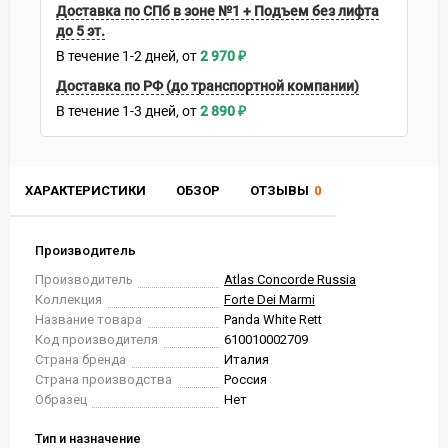
Доставка по СПб в зоне №1 + Подъем без лифта
до 5 эт.
В течение
1-2
дней
2 970
₽
Доставка по РФ (до транспортной компании)
В течение
1-3
дней
2 890
₽
ХАРАКТЕРИСТИКИ
ОБЗОР
ОТЗЫВЫ
0
Производитель
Производитель
Atlas Concorde Russia
Коллекция
Forte Dei Marmi
Название товара
Panda White Rett
Код производителя
610010002709
Страна бренда
Италия
Страна производства
Россия
Образец
Нет
Тип и назначение