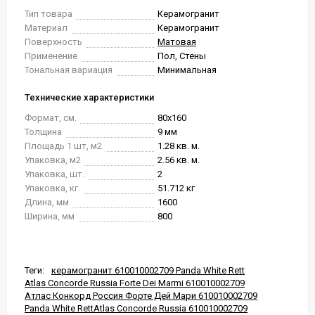
Тип товара
Керамогранит
Материал
Керамогранит
Поверхность
Матовая
Применение
Пол, Стены
Тональная вариация
Минимальная
Технические характеристики
Формат, см.
80x160
Толщина
9 мм
Площадь 1 шт, м2
1.28 кв. м.
Упаковка, м2
2.56 кв. м.
Упаковка, шт.
2
Упаковка, кг.
51.712 кг
Длина, мм
1600
Ширина, мм
800
Теги:
керамогранит 610010002709 Panda White Rett
Atlas Concorde Russia Forte Dei Marmi 610010002709
Атлас Конкорд Россия Форте Дей Мари 610010002709
Panda White RettAtlas Concorde Russia 610010002709