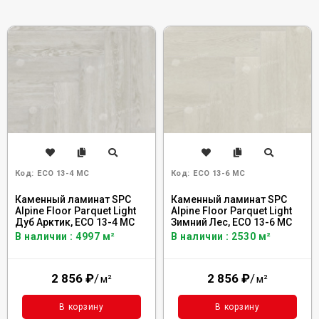
Код:
ECO 13-4 MC
Код:
ECO 13-6 MC
Каменный ламинат SPC
Каменный ламинат SPC
Alpine Floor Parquet Light
Alpine Floor Parquet Light
Дуб Арктик, ЕСО 13-4 MC
Зимний Лес, ЕСО 13-6 MC
В наличии : 4997 м²
В наличии : 2530 м²
2 856
₽
/
2 856
₽
/
м²
м²
В корзину
В корзину