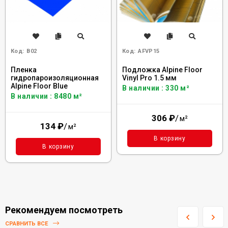
Код:
B02
Код:
AFVP15
Пленка
Подложка Alpine Floor
гидропароизоляционная
Vinyl Pro 1.5 мм
Alpine Floor Blue
В наличии : 330 м²
В наличии : 8480 м²
306
₽
/
м²
134
₽
/
м²
В корзину
В корзину
Рекомендуем посмотреть
СРАВНИТЬ ВСЕ