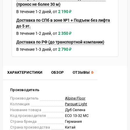
(пронос не более 30 м)
В течение
1-2
дней
2 190
₽
Доставка по СПб в зоне №1 + Подъем без лифта
до 5 эт.
В течение
1-2
дней
2 350
₽
Доставка по РФ (до транспортной компании)
В течение
1-3
дней
2 790
₽
ХАРАКТЕРИСТИКИ
ОБЗОР
ОТЗЫВЫ
0
Производитель
Производитель
Alpine Floor
Коллекция
Parquet Light
Название товара
Дуб Селена
Код производителя
ЕСО 13-32 MC
Страна бренда
Германия
Страна производства
Китай