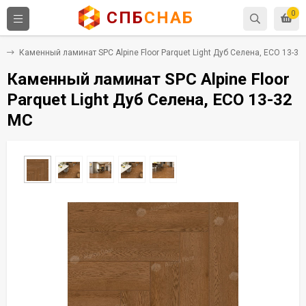
СПБ
СНАБ
0
C
Каменный ламинат SPC Alpine Floor Parquet Light Дуб Селена, ЕСО 13-32
Каменный ламинат SPC Alpine Floor
Parquet Light Дуб Селена, ЕСО 13-32
MC