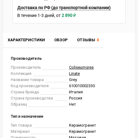
Доставка по РФ (до транспортной компании)
В течение
1-3
дней
2 890
₽
ХАРАКТЕРИСТИКИ
ОБЗОР
ОТЗЫВЫ
0
Производитель
Производитель
Coliseumgres
Коллекция
Linate
Название товара
Grey
Код производителя
610010002330
Страна бренда
Италия
Страна производства
Россия
Образец
Нет
Тип и назначение
Тип товара
Керамогранит
Материал
Керамогранит
Поверхность
Матовая