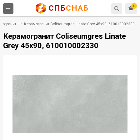
СПБ
СНАБ
0
могранит
Керамогранит Coliseumgres Linate Grey 45x90, 610010002330
Керамогранит Coliseumgres Linate
Grey 45x90, 610010002330