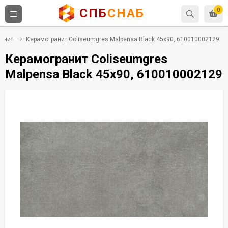
СПБ
СНАБ
0
анит
Керамогранит Coliseumgres Malpensa Black 45x90, 610010002129
Керамогранит Coliseumgres
Malpensa Black 45x90, 610010002129