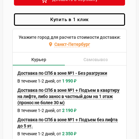
Купить в 1 клик
Укажите город для расчета стоимости доставки:
Санкт-Петербург
Курьер
Самовывоз
Доставка по СПб в зоне №1 - Без разгрузки
В течение
1-2
дней
1 990
₽
Доставка по СПб в зоне №1 + Подъем в квартиру
на лифте, либо занос в частный дом на 1 этаж
(пронос не более 30 м)
В течение
1-2
дней
2 190
₽
Доставка по СПб в зоне №1 + Подъем без лифта
до 5 эт.
В течение
1-2
дней
2 350
₽